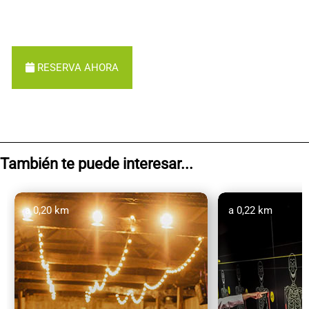
RESERVA AHORA
También te puede interesar...
a 0,20 km
a 0,22 km