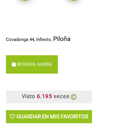
Piloña
Covadonga 44, Infiesto
,
RESERVA AHORA
Visto
6.195
veces
GUARDAR EN MIS FAVORITOS