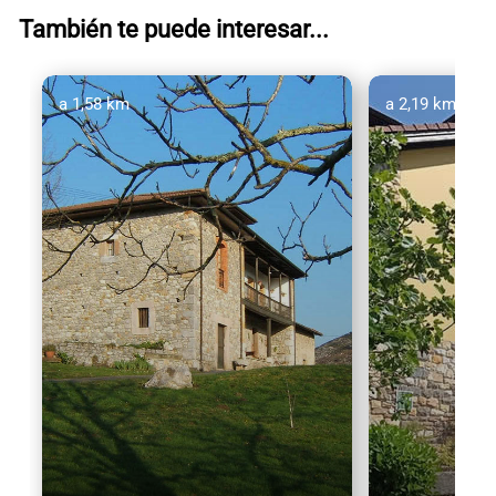
También te puede interesar...
a 1,58 km
a 2,19 km