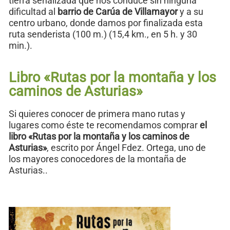
tierra señalizada que nos conduce sin ninguna
dificultad al
barrio de Carúa de Villamayor
y a su
centro urbano, donde damos por finalizada esta
ruta senderista (100 m.) (15,4 km., en 5 h. y 30
min.).
Libro «Rutas por la montaña y los
caminos de Asturias»
Si quieres conocer de primera mano rutas y
lugares como éste te recomendamos comprar
el
libro «Rutas por la montaña y los caminos de
Asturias»
, escrito por Ángel Fdez. Ortega, uno de
los mayores conocedores de la montaña de
Asturias..