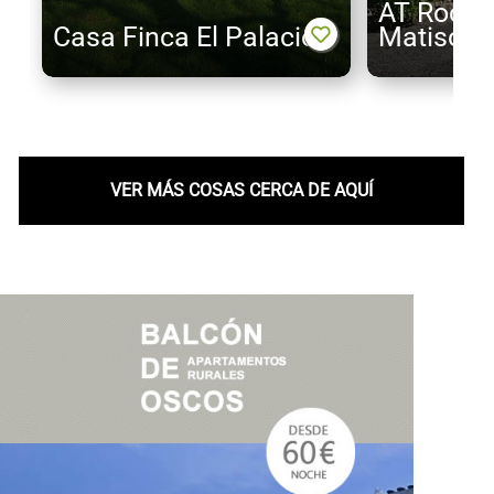
AT Rodile
Casa Finca El Palacio
Matisón
VER MÁS COSAS CERCA DE AQUÍ