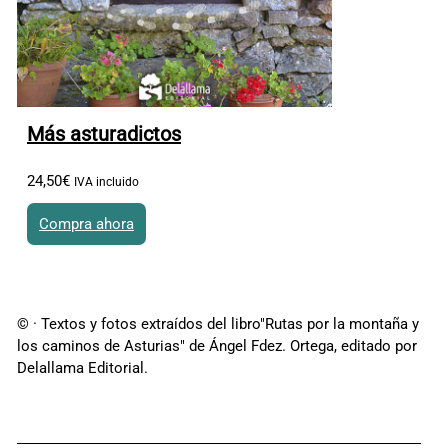
Más asturadictos
24
,
50
€
IVA incluido
Compra ahora
© · Textos y fotos extraídos del libro"Rutas por la montaña y
los caminos de Asturias" de Ángel Fdez. Ortega, editado por
Delallama Editorial.