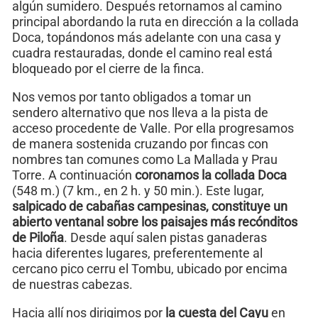
algún sumidero. Después retornamos al camino
principal abordando la ruta en dirección a la collada
Doca, topándonos más adelante con una casa y
cuadra restauradas, donde el camino real está
bloqueado por el cierre de la finca.
Nos vemos por tanto obligados a tomar un
sendero alternativo que nos lleva a la pista de
acceso procedente de Valle. Por ella progresamos
de manera sostenida cruzando por fincas con
nombres tan comunes como La Mallada y Prau
Torre. A continuación
coronamos la collada Doca
(548 m.) (7 km., en 2 h. y 50 min.). Este lugar,
salpicado de cabañas campesinas, constituye un
abierto ventanal sobre los paisajes más recónditos
de Piloña
. Desde aquí salen pistas ganaderas
hacia diferentes lugares, preferentemente al
cercano pico cerru el Tombu, ubicado por encima
de nuestras cabezas.
Hacia allí nos dirigimos por
la cuesta del Cayu
en