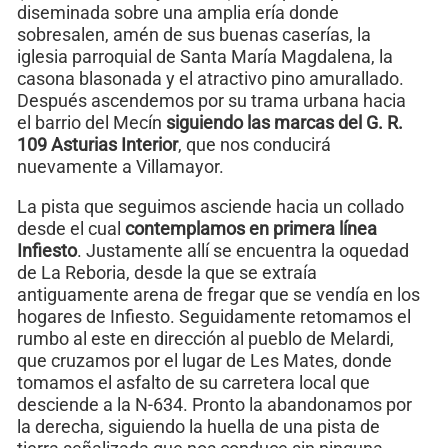
diseminada sobre una amplia ería donde
sobresalen, amén de sus buenas caserías, la
iglesia parroquial de Santa María Magdalena, la
casona blasonada y el atractivo pino amurallado.
Después ascendemos por su trama urbana hacia
el barrio del Mecín
siguiendo las marcas del G. R.
109 Asturias Interior
, que nos conducirá
nuevamente a Villamayor.
La pista que seguimos asciende hacia un collado
desde el cual
contemplamos en primera línea
Infiesto
. Justamente allí se encuentra la oquedad
de La Reboria, desde la que se extraía
antiguamente arena de fregar que se vendía en los
hogares de Infiesto. Seguidamente retomamos el
rumbo al este en dirección al pueblo de Melardi,
que cruzamos por el lugar de Les Mates, donde
tomamos el asfalto de su carretera local que
desciende a la N-634. Pronto la abandonamos por
la derecha, siguiendo la huella de una pista de