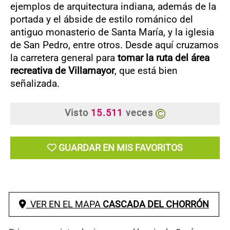
ejemplos de arquitectura indiana, además de la
portada y el ábside de estilo románico del
antiguo monasterio de Santa María, y la iglesia
de San Pedro, entre otros. Desde aquí cruzamos
la carretera general para
tomar la ruta del área
recreativa de Villamayor
, que está bien
señalizada.
Visto
15.511
veces
GUARDAR EN MIS FAVORITOS
VER EN EL MAPA
CASCADA DEL CHORRÓN