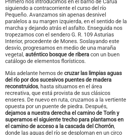
Primero nos introducimos en el barrio de Carúa
siguiendo a contracorriente el curso del río
Pequeño. Avanzamos sin apenas desnivel
paralelos a su margen izquierda, en el sentido de la
marcha y dejando atrás el asfalto. Enseguida nos
tropezamos con el sendero G. R. 109 Asturias
Interior, procedente de Mones. Soslayando este
desvío, progresamos en medio de una maraña
vegetal,
auténtico bosque de ribera
con un buen
catálogo de elementos florísticos.
Más adelante hemos de
cruzar las limpias aguas
del río por dos sucesivos puentes de madera
reconstruidos
, hasta situarnos en el área
recreativa, que está provista de sus clásicos
enseres. De nuevo en ruta, cruzamos a la vertiente
opuesta por un puente de piedra. Después,
dejamos a nuestra derecha el camino de Torín y
superamos el siguiente trecho para plantamos en
el camino de acceso a la cascada del Chorrón
,
donde las aguas del río se desploman en un circo