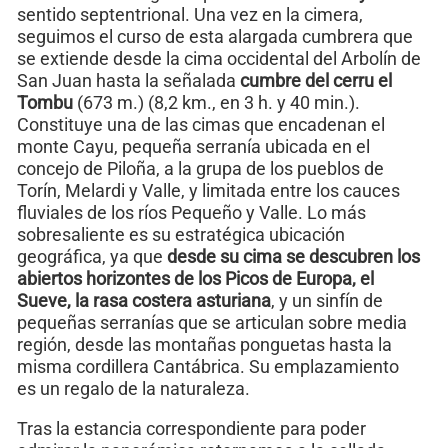
sentido septentrional. Una vez en la cimera,
seguimos el curso de esta alargada cumbrera que
se extiende desde la cima occidental del Arbolín de
San Juan hasta la señalada
cumbre del cerru el
Tombu
(673 m.) (8,2 km., en 3 h. y 40 min.).
Constituye una de las cimas que encadenan el
monte Cayu, pequeña serranía ubicada en el
concejo de Piloña, a la grupa de los pueblos de
Torín, Melardi y Valle, y limitada entre los cauces
fluviales de los ríos Pequeño y Valle. Lo más
sobresaliente es su estratégica ubicación
geográfica, ya que
desde su cima se descubren los
abiertos horizontes de los Picos de Europa, el
Sueve, la rasa costera asturiana
, y un sinfín de
pequeñas serranías que se articulan sobre media
región, desde las montañas ponguetas hasta la
misma cordillera Cantábrica. Su emplazamiento
es un regalo de la naturaleza.
Tras la estancia correspondiente para poder