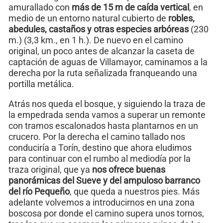
amurallado con
más de 15 m de caída vertical
, en
medio de un entorno natural cubierto de
robles,
abedules, castaños y otras especies arbóreas
(230
m.) (3,3 km., en 1 h.). De nuevo en el camino
original, un poco antes de alcanzar la caseta de
captación de aguas de Villamayor, caminamos a la
derecha por la ruta señalizada franqueando una
portilla metálica.
Atrás nos queda el bosque, y siguiendo la traza de
la empedrada senda vamos a superar un remonte
con tramos escalonados hasta plantarnos en un
crucero. Por la derecha el camino tallado nos
conduciría a Torín, destino que ahora eludimos
para continuar con el rumbo al mediodía por la
traza original, que ya
nos ofrece buenas
panorámicas del Sueve y del ampuloso barranco
del río Pequeño
, que queda a nuestros pies. Más
adelante volvemos a introducirnos en una zona
boscosa por donde el camino supera unos tornos,