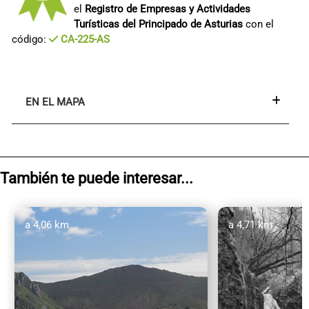
el
Registro de Empresas y Actividades
Turísticas del Principado de Asturias
con el
código:
CA-225-AS
EN EL MAPA
También te puede interesar...
a 4,06 km
a 4,71 km