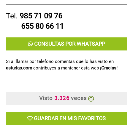
Tel.
985 71 09 76
655 80 66 11
CONSULTAS POR WHATSAPP
Si al llamar por teléfono comentas que lo has visto en
asturias.com
contribuyes a mantener esta web
¡Gracias!
Visto
3.326
veces
GUARDAR EN MIS FAVORITOS