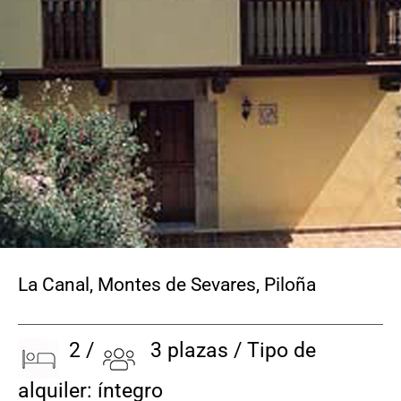
CONTACTO
La Canal, Montes de Sevares
,
Piloña
2 /
3 plazas / Tipo de
alquiler: íntegro