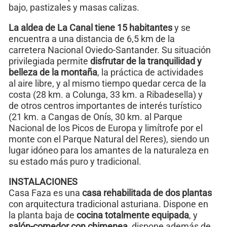
bajo, pastizales y masas calizas.
La aldea de La Canal tiene 15 habitantes
y se
encuentra a una distancia de 6,5 km de la
carretera Nacional Oviedo-Santander. Su situación
privilegiada permite
disfrutar de la tranquilidad y
belleza de la montaña
, la práctica de actividades
al aire libre, y al mismo tiempo quedar cerca de la
costa (28 km. a Colunga, 33 km. a Ribadesella) y
de otros centros importantes de interés turístico
(21 km. a Cangas de Onís, 30 km. al Parque
Nacional de los Picos de Europa y limítrofe por el
monte con el Parque Natural del Reres), siendo un
lugar idóneo para los amantes de la naturaleza en
su estado más puro y tradicional.
INSTALACIONES
Casa Faza es una
casa rehabilitada de dos plantas
con arquitectura tradicional asturiana. Dispone en
la planta baja de
cocina totalmente equipada
, y
salón-comedor con chimenea
, dispone además de