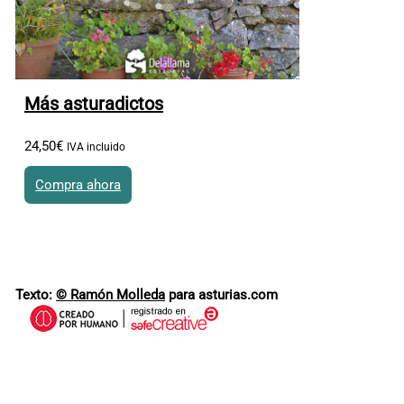
Más asturadictos
24
,
50
€
IVA incluido
Compra ahora
Texto:
© Ramón Molleda
para asturias.com