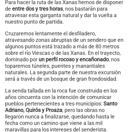
Para hacer la ruta de las Xanas hemos de disponer
de
entre dos y tres horas
, nos bastarán para
atravesar esta garganta natural y dar la vuelta a
nuestro punto de partida.
Cruzaremos lentamente el desfiladero,
atravesando zonas abruptas de un sendero que en
algunos puntos está trazado a más de 80 metros
sobre el río Viescas o de las Xanas. En el trayecto,
dominado por
un perfil rocoso y encañonado
, nos
toparemos túneles, puentes y manantiales
naturales. La segunda parte de nuestra excursión
será a través de un bosque de gran frondosidad.
La senda tallada en la roca fue construida en los
años cincuenta con la intención de comunicar
pueblos pertenecientes a tres municipios:
Santo
Adriano, Quirós y Proaza
; pero las obras no
llegaron nunca a finalizarse, quedando hasta le
fecha como un camino que viene a las mil
maravillas para los intereses del senderista.