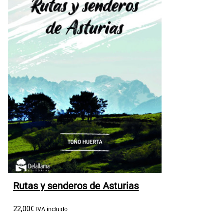
Rutas y senderos de Asturias
22
,
00
€
IVA incluido