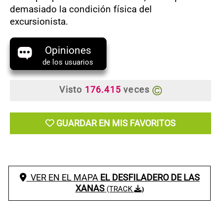
demasiado la condición física del
excursionista.
Opiniones
de los usuarios
Visto
176.415
veces
GUARDAR EN MIS FAVORITOS
VER EN EL MAPA
EL DESFILADERO DE LAS
XANAS
(TRACK
)