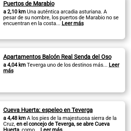
Puertos de Marabio
a 2,10 km
Una auténtica arcadia asturiana. A
pesar de su nombre, los puertos de Marabio no se
encuentran en la costa
...
Leer más
Apartamentos Balcón Real Senda del Oso
a 4,04 km
Teverga uno de los destinos más
...
Leer
más
Cueva Huerta: espeleo en Teverga
a 4,48 km
A los pies de la majestuosa sierra de la
Cruz,
en el concejo de Teverga, se abre Cueva
Huerta
, como
...
Leer más