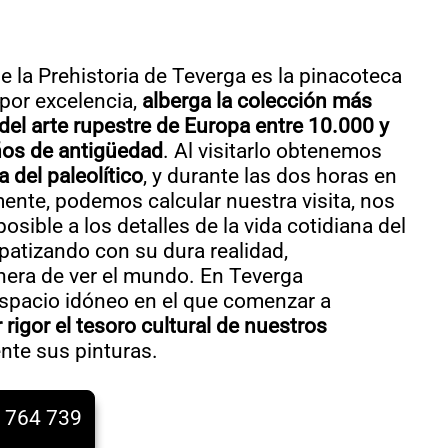
e la Prehistoria de Teverga es la pinacoteca
 por excelencia,
alberga la colección más
 del arte rupestre de Europa entre 10.000 y
os de antigüedad
. Al visitarlo obtenemos
 del paleolítico
, y durante las dos horas en
ente, podemos calcular nuestra visita, nos
sible a los detalles de la vida cotidiana del
patizando con su dura realidad,
era de ver el mundo. En Teverga
spacio idóneo en el que comenzar a
 rigor el tesoro cultural de nuestros
ente sus pinturas.
 764 739