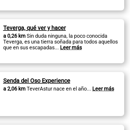
Teverga, qué ver y hacer
a 0,26 km
Sin duda ninguna, la poco conocida
Teverga, es una tierra soñada para todos aquellos
que en sus escapadas
...
Leer más
Senda del Oso Experience
a 2,06 km
TeverAstur nace en el año
...
Leer más