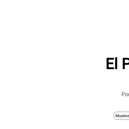
El 
Po
Museos 