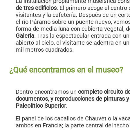
La instalación propiamente museística con
de tres edificios
. El primero acoge el centro
visitantes y la cafetería. Después de un cor
el río Páramo sobre un puente nuevo, vemos
forma de media luna con cubierta vegetal,
Galería
. Tras la espectacular entrada con un 
abierto al cielo, el visitante se adentra en un
mil metros cuadrados.
¿Qué encontramos en el museo?
Dentro encontramos un
completo circuito de
documentos, y reproducciones de pinturas y
Paleolítico Superior.
El panel de los caballos de Chauvet o la vac
ambos en Francia; la parte central del techo