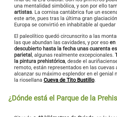
una mentalidad simbólica, y son por ello t
artistas
. La cornisa cantábrica fue un escena
este arte, pues tras la última gran glaciació
Europa se convirtió en inhabitable al quedar 
El paleolítico quedó circunscrito a las monta
las que abundan las cavidades, y por eso
en 
descubierto hasta la fecha unas cuarenta es
parietal
, algunas realmente excepcionales.
la pintura prehistórica
, desde el auriñaciens
remoto, están representados en las cuevas 
alcanzar su máximo esplendor en el genial
la riosellana
Cueva de Tito Bustillo
.
¿Dónde está el Parque de la Prehis