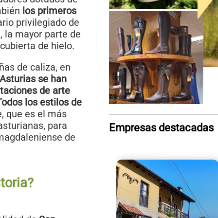
ambién
los primeros
rio privilegiado de
n, la mayor parte de
cubierta de hielo.
ñas de caliza, en
Asturias se han
taciones de arte
Todos los estilos de
e, que es el más
asturianas, para
Empresas destacadas
 magdaleniense de
toria?