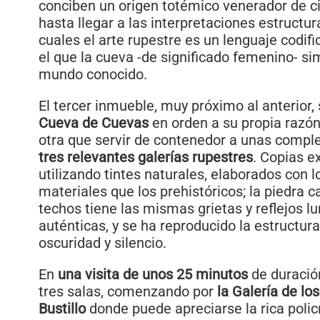
conciben un origen totémico venerador de c
hasta llegar a las interpretaciones estructur
cuales el arte rupestre es un lenguaje codif
el que la cueva -de significado femenino- si
mundo conocido.
El tercer inmueble, muy próximo al anterior
Cueva de Cuevas
en orden a su propia razón
otra que servir de contenedor a unas comple
tres relevantes galerías rupestres
. Copias e
utilizando tintes naturales, elaborados con
materiales que los prehistóricos; la piedra c
techos tiene las mismas grietas y reflejos l
auténticas, y se ha reproducido la estructur
oscuridad y silencio.
En
una visita de unos 25 minutos
de duración
tres salas, comenzando por
la Galería de lo
Bustillo
donde puede apreciarse la rica pol