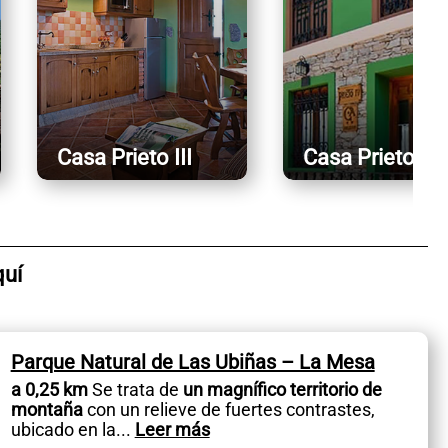
Casa Prieto III
Casa Prieto IV
quí
Parque Natural de Las Ubiñas – La Mesa
a 0,25 km
Se trata de
un magnífico territorio de
montaña
con un relieve de fuertes contrastes,
ubicado en la
...
Leer más