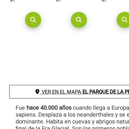
VER EN EL MAPA
EL PARQUE DE LA 
Fue
hace 40.000 años
cuando llega a Europ
sapiens. Desplaza a los neanderthales y se 
dominante. Habita en cuevas y abrigos natur
final de la Era Glacial. Son los primeros po