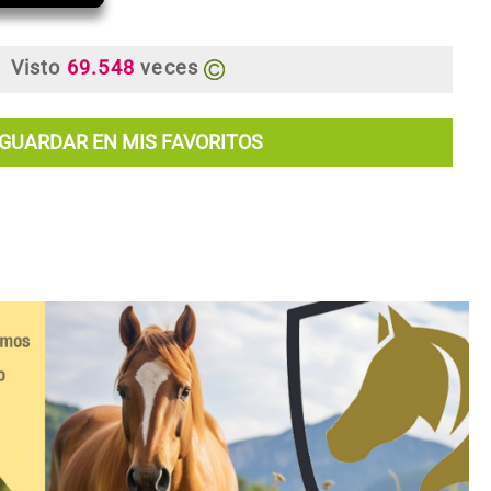
Visto
69.548
veces
GUARDAR EN MIS FAVORITOS