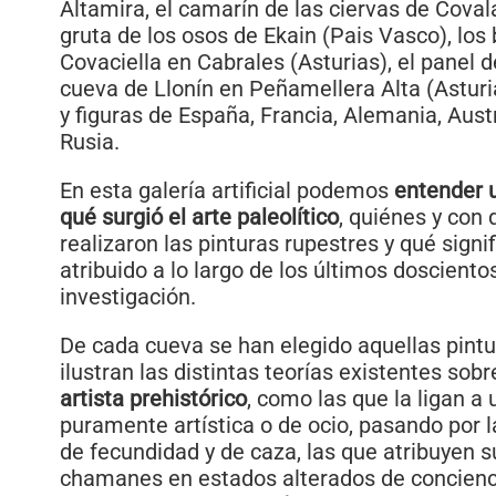
Altamira, el camarín de las ciervas de Coval
gruta de los osos de Ekain (Pais Vasco), los
Covaciella en Cabrales (Asturias), el panel d
cueva de Llonín en Peñamellera Alta (Asturia
y figuras de España, Francia, Alemania, Aust
Rusia.
En esta galería artificial podemos
entender 
qué surgió el arte paleolítico
, quiénes y con 
realizaron las pinturas rupestres y qué signi
atribuido a lo largo de los últimos doscient
investigación.
De cada cueva se han elegido aquellas pint
ilustran las distintas teorías existentes sob
artista prehistórico
, como las que la ligan a
puramente artística o de ocio, pasando por la
de fecundidad y de caza, las que atribuyen s
chamanes en estados alterados de concienci