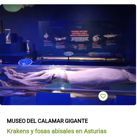
MUSEO DEL CALAMAR GIGANTE
Krakens y fosas abisales en Asturias