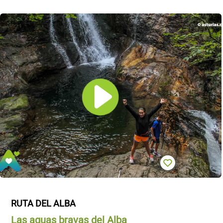
RUTA DEL ALBA
Las aguas bravas del Alba