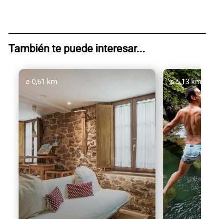
También te puede interesar...
a 0,61 km
a 5,13 km