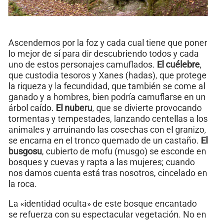
Ascendemos por la foz y cada cual tiene que poner
lo mejor de sí para dir descubriendo todos y cada
uno de estos personajes camuflados.
El cuélebre
,
que custodia tesoros y Xanes (hadas), que protege
la riqueza y la fecundidad, que también se come al
ganado y a hombres, bien podría camuflarse en un
árbol caído.
El nuberu
, que se divierte provocando
tormentas y tempestades, lanzando centellas a los
animales y arruinando las cosechas con el granizo,
se encarna en el tronco quemado de un castaño.
El
busgosu
, cubierto de mofu (musgo) se esconde en
bosques y cuevas y rapta a las mujeres; cuando
nos damos cuenta está tras nosotros, cincelado en
la roca.
La «identidad oculta» de este bosque encantado
se refuerza con su espectacular vegetación. No en