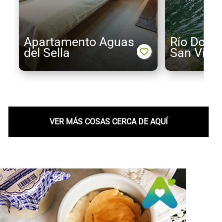
Apartamento Aguas
Río Dobra
del Sella
San Vice
VER MÁS COSAS CERCA DE AQUÍ