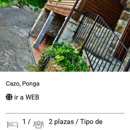
CONTACTO
Cazo
,
Ponga
ir a WEB
1 /
2 plazas / Tipo de