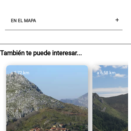
EN EL MAPA
También te puede interesar...
a 5,72 km
a 6,58 km