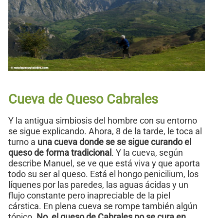
Cueva de Queso Cabrales
Y la antigua simbiosis del hombre con su entorno
se sigue explicando. Ahora, 8 de la tarde, le toca al
turno a
una cueva donde se se sigue curando el
queso de forma tradicional
. Y la cueva, según
describe Manuel, se ve que está viva y que aporta
todo su ser al queso. Está el hongo penicilium, los
líquenes por las paredes, las aguas ácidas y un
flujo constante pero inapreciable de la piel
cárstica. En plena cueva se rompe también algún
tópico.
No, el queso de Cabrales no se cura en