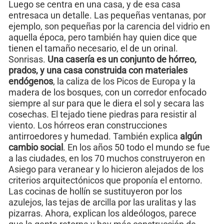
Luego se centra en una casa, y de esa casa
entresaca un detalle. Las pequeñas ventanas, por
ejemplo, son pequeñas por la carencia del vidrio en
aquella época, pero también hay quien dice que
tienen el tamaño necesario, el de un orinal.
Sonrisas.
Una casería es un conjunto de hórreo,
prados, y una casa construida con materiales
endógenos
, la caliza de los Picos de Europa y la
madera de los bosques, con un corredor enfocado
siempre al sur para que le diera el sol y secara las
cosechas. El tejado tiene piedras para resistir al
viento. Los hórreos eran construcciones
antirroedores y humedad. También explica
algún
cambio social
. En los años 50 todo el mundo se fue
a las ciudades, en los 70 muchos construyeron en
Asiego para veranear y lo hicieron alejados de los
criterios arquitectónicos que proponía el entorno.
Las cocinas de hollín se sustituyeron por los
azulejos, las tejas de arcilla por las uralitas y las
pizarras. Ahora, explican los aldeólogos, parece