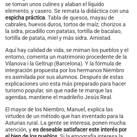
se toman unos culines y alaban el líquido
elemento, y casero. Se remata la didáctica con una
espicha práctica
. Tabla de quesos, mayau de
cabrales, huevos duros, tortos de maíz, chorizos a
la sidra, picadillo con patatas, tortilla de bacalao,
tortilla de patata, miel y más sidra. Amistad.
Aquí hay calidad de vida, se miman los pueblos y el
entorno, comenta un matrimonio procedente de la
Vilanova i la Geltrup (Barcelona). Y la fórmula de
integración propuesta por los hermanos Niembro
es asimilada por sus alumnos. Después de estas
explicaciones uno esta más preparado para hacer
turismo popular, sin que nadie te marque las
agendas, mantiene el madrileño Jesús Real.
El mayor de los Niembro, Manuel, explica las
virtudes de un método que han inventado para la
Asturias rural. La gente se interesa, ponen mucha
atención, y
es deseable satisfacer este interés por
el bien de los pueblos
. Si la etnografía interesa la