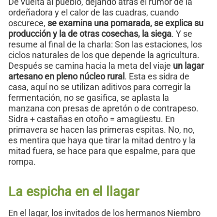
De vuelta al pueblo, dejando atrás el rumor de la
ordeñadora y el calor de las cuadras, cuando
oscurece,
se examina una pomarada, se explica su
producción y la de otras cosechas, la siega
. Y se
resume al final de la charla: Son las estaciones, los
ciclos naturales de los que depende la agricultura.
Después se camina hacia la meta del viaje
un lagar
artesano en pleno núcleo rural
. Esta es sidra de
casa, aquí no se utilizan aditivos para corregir la
fermentación, no se gasifica, se aplasta la
manzana con presas de apretón o de contrapeso.
Sidra + castañas en otoño = amagüestu. En
primavera se hacen las primeras espitas. No, no,
es mentira que haya que tirar la mitad dentro y la
mitad fuera, se hace para que espalme, para que
rompa.
La espicha en el llagar
En el lagar, los invitados de los hermanos Niembro