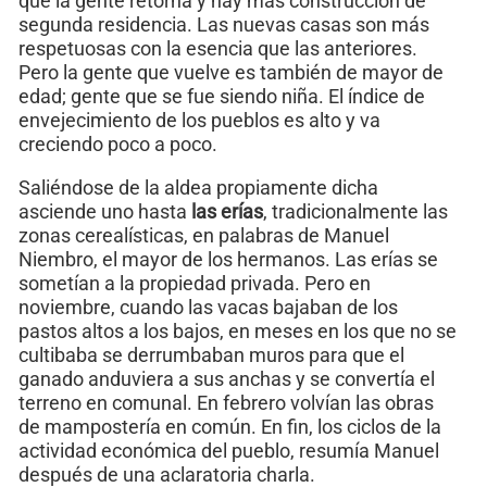
que la gente retorna y hay más construcción de
segunda residencia. Las nuevas casas son más
respetuosas con la esencia que las anteriores.
Pero la gente que vuelve es también de mayor de
edad; gente que se fue siendo niña. El índice de
envejecimiento de los pueblos es alto y va
creciendo poco a poco.
Saliéndose de la aldea propiamente dicha
asciende uno hasta
las erías
, tradicionalmente las
zonas cerealísticas, en palabras de Manuel
Niembro, el mayor de los hermanos. Las erías se
sometían a la propiedad privada. Pero en
noviembre, cuando las vacas bajaban de los
pastos altos a los bajos, en meses en los que no se
cultibaba se derrumbaban muros para que el
ganado anduviera a sus anchas y se convertía el
terreno en comunal. En febrero volvían las obras
de mampostería en común. En fin, los ciclos de la
actividad económica del pueblo, resumía Manuel
después de una aclaratoria charla.