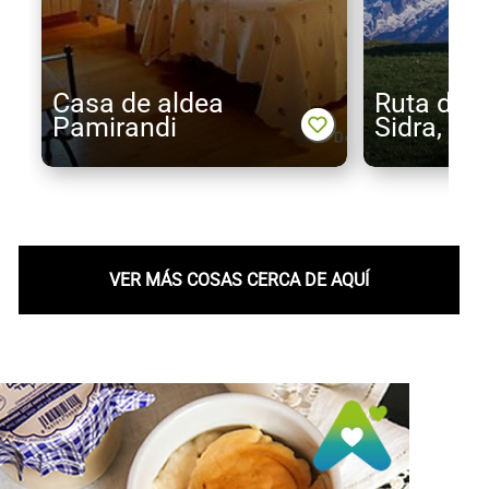
Casa de aldea
Ruta del 
Pamirandi
Sidra, As
VER MÁS COSAS CERCA DE AQUÍ