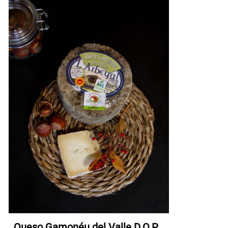
Queso Gamonéu del Valle D.O.P.