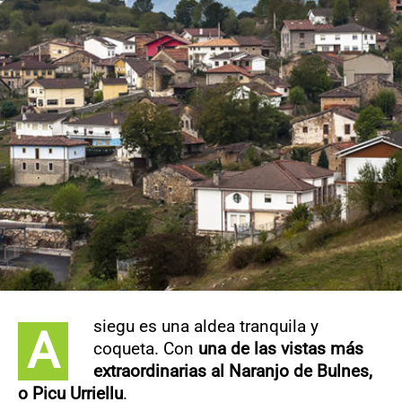
CONTACTO
siegu es una aldea tranquila y
A
coqueta. Con
una de las vistas más
extraordinarias al Naranjo de Bulnes,
o Picu Urriellu
.