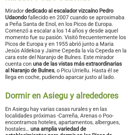
Mirador
dedicado al escalador vizcaíno Pedro
Udaondo
fallecido en 2007 cuando se aproximaba
a Peña Santa de Enol, en los Picos de Europa.
Comenzó a escalar a los 14 años y desde aquel
momento fue su pasión. Visitó frecuentemente los
Picos de Europa y en 1955 abrió junto a Maria
Jesús Aldekoa y Jaime Cepeda la vía Cepeda en la
cara este del Naranjo de Bulnes. Este mirador
cuenta con
una de las vistas más extraordinarias
al Naranjo de Bulnes
, o Picu Urriellu. Hasta él se
llega en coche, pudiendo aparcar justo al lado.
Dormir en Asiegu y alrededores
En Asiegu hay varias casas rurales y en las
localidades próximas -Carreña, Arenas o Poo-
encontramos hoteles, apartamentos, albergues,
hostales…
una amplia variedad de