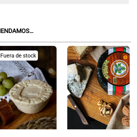
OMENDAMOS…
Fuera de stock