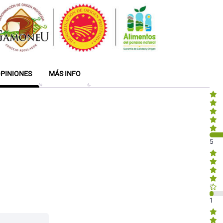
PINIONES
MÁS INFO
5
1