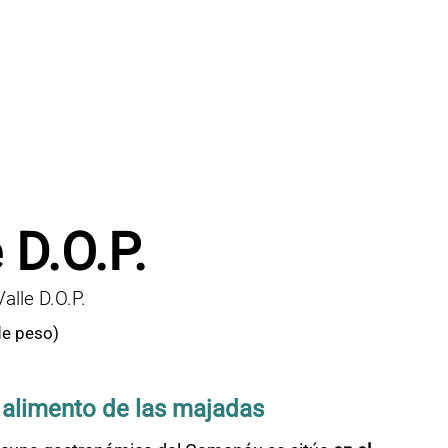
D.O.P.
lle D.O.P.
de peso)
 alimento de las majadas