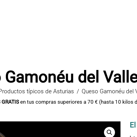
 Gamonéu del Valle 
Productos típicos de Asturias
Queso Gamonéu del Va
 GRATIS
en tus compras superiores a 70 € (hasta 10 kilos 
El