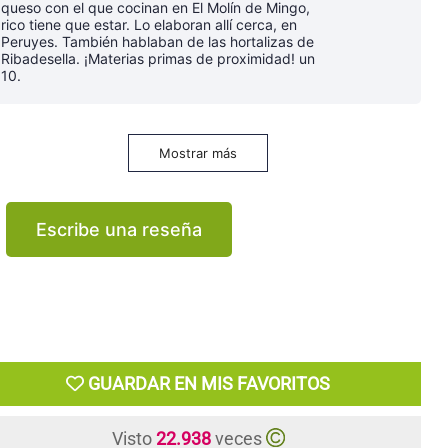
queso con el que cocinan en El Molín de Mingo,
rico tiene que estar. Lo elaboran allí cerca, en
Peruyes. También hablaban de las hortalizas de
Ribadesella. ¡Materias primas de proximidad! un
10.
Mostrar más
Escribe una reseña
GUARDAR EN MIS FAVORITOS
Visto
22.938
veces