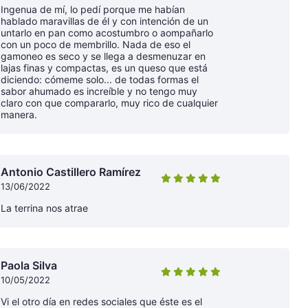
Ingenua de mí, lo pedí porque me habían
hablado maravillas de él y con intención de un
untarlo en pan como acostumbro o aompañarlo
con un poco de membrillo. Nada de eso el
gamoneo es seco y se llega a desmenuzar en
lajas finas y compactas, es un queso que está
diciendo: cómeme solo... de todas formas el
sabor ahumado es increíble y no tengo muy
claro con que compararlo, muy rico de cualquier
manera.
Antonio Castillero Ramírez
13/06/2022
La terrina nos atrae
Paola Silva
10/05/2022
Vi el otro día en redes sociales que éste es el