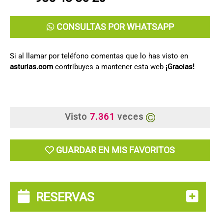
CONSULTAS POR WHATSAPP
Si al llamar por teléfono comentas que lo has visto en
asturias.com
contribuyes a mantener esta web
¡Gracias!
Visto
7.361
veces
GUARDAR EN MIS FAVORITOS
RESERVAS