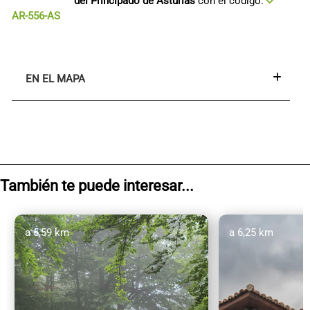
del Principado de Asturias
con el código:
AR-556-AS
EN EL MAPA
También te puede interesar...
a 5,59 km
a 6,25 km