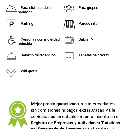
Para disfrutar de la
Para grupos
montaña
Parking
Parque infantil
Personas con movilidad
Salón TV
reducida
Servicio de recepción
Tarjetas de crédito
Wifi gratis
Mejor precio garantizado
, sin intermediarios,
sin comisiones ni pagos extras.Casas Valle
de Bueida es un establecimiento inscrito en el
Registro de Empresas y Actividades Turísticas