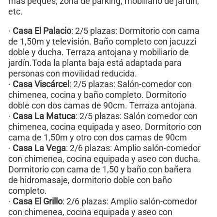
más peques, zona de parking, mobiliario de jardín,
etc.
·
Casa El Palacio
: 2/5 plazas: Dormitorio con cama
de 1,50m y televisión. Baño completo con jacuzzi
doble y ducha. Terraza antojana y mobiliario de
jardín.Toda la planta baja está adaptada para
personas con movilidad reducida.
·
Casa Viscárcel
: 2/5 plazas: Salón-comedor con
chimenea, cocina y baño completo. Dormitorio
doble con dos camas de 90cm. Terraza antojana.
·
Casa La Matuca
: 2/5 plazas: Salón comedor con
chimenea, cocina equipada y aseo. Dormitorio con
cama de 1,50m y otro con dos camas de 90cm
·
Casa La Vega
: 2/6 plazas: Amplio salón-comedor
con chimenea, cocina equipada y aseo con ducha.
Dormitorio con cama de 1,50 y baño con bañera
de hidromasaje, dormitorio doble con baño
completo.
·
Casa El Grillo
: 2/6 plazas: Amplio salón-comedor
con chimenea, cocina equipada y aseo con