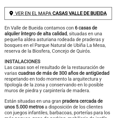
VER EN EL MAPA
CASAS VALLE DE BUEIDA
En Valle de Bueida contamos con
6 casas de
alquiler íntegro de alta calidad
, situadas en una
pequeña aldea asturiana rodeada de praderas y
bosques en el Parque Natural de Ubiña La Mesa,
reserva de la Biosfera, Concejo de Quirós.
INSTALACIONES
Las casas son el resultado de la restauración de
varias
cuadras de más de 300 años de antigüedad
respetando en todo momento la arquitectura y
tipología de la zona y conservando en lo posible
muros de piedra y carpintería de madera.
Están situadas en una gran
pradera cercada de
unos 5.000 metros
a disposición de los clientes
con juegos infantiles, barbacoas, porterías para los