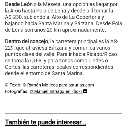
Desde León
o la Meseta, una opción es llegar por
la A-66 hasta Pola de Lena y desde allí tomar la
AS-230, subiendo al Alto de La Cobertoria y
bajando hacia Santa Marina y Bárzana. Desde Pola
de Lena son unos 20 km aproximadamente.
Dentro del concejo
, la carretera principal es la AS-
229, que atraviesa Bárzana y comunica varios
puntos clave del valle. Para ir hacia Ricabo/Ricao
se toma la QU-3, y para zonas como Lindes o
Cortes, las carreteras locales correspondientes
desde el entorno de Santa Marina.
© Texto: © Ramón Molleda para asturias.com
Fotografías:
© Manuel Intriago en Flickr
También te puede interesar...