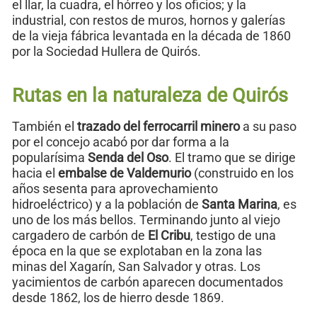
el llar, la cuadra, el hórreo y los oficios; y la
industrial, con restos de muros, hornos y galerías
de la vieja fábrica levantada en la década de 1860
por la Sociedad Hullera de Quirós.
Rutas en la naturaleza de Quirós
También el
trazado del ferrocarril minero
a su paso
por el concejo acabó por dar forma a la
popularísima
Senda del Oso
. El tramo que se dirige
hacia el
embalse de Valdemurio
(construido en los
años sesenta para aprovechamiento
hidroeléctrico) y a la población de
Santa Marina
, es
uno de los más bellos. Terminando junto al viejo
cargadero de carbón de
El Cribu
, testigo de una
época en la que se explotaban en la zona las
minas del Xagarín, San Salvador y otras. Los
yacimientos de carbón aparecen documentados
desde 1862, los de hierro desde 1869.