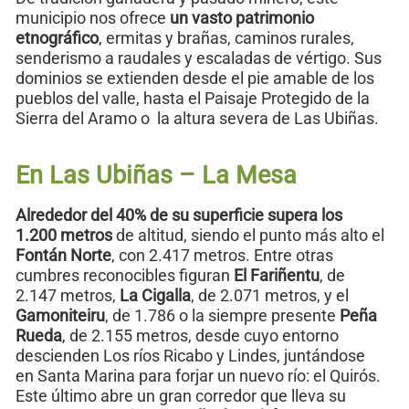
municipio nos ofrece
un vasto patrimonio
etnográfico
, ermitas y brañas, caminos rurales,
senderismo a raudales y escaladas de vértigo. Sus
dominios se extienden desde el pie amable de los
pueblos del valle, hasta el Paisaje Protegido de la
Sierra del Aramo o la altura severa de Las Ubiñas.
En Las Ubiñas – La Mesa
Alrededor del 40% de su superficie supera los
1.200 metros
de altitud, siendo el punto más alto el
Fontán Norte
, con 2.417 metros. Entre otras
cumbres reconocibles figuran
El Fariñentu
, de
2.147 metros,
La Cigalla
, de 2.071 metros, y el
Gamoniteiru
, de 1.786 o la siempre presente
Peña
Rueda
, de 2.155 metros, desde cuyo entorno
descienden Los ríos Ricabo y Lindes, juntándose
en Santa Marina para forjar un nuevo río: el Quirós.
Este último abre un gran corredor que lleva su