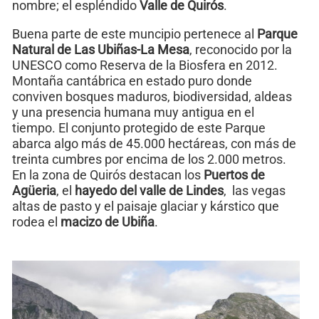
nombre; el espléndido
Valle de Quirós
.
Buena parte de este muncipio pertenece al
Parque
Natural de Las Ubiñas-La Mesa
, reconocido por la
UNESCO como Reserva de la Biosfera en 2012.
Montaña cantábrica en estado puro donde
conviven bosques maduros, biodiversidad, aldeas
y una presencia humana muy antigua en el
tiempo. El conjunto protegido de este Parque
abarca algo más de 45.000 hectáreas, con más de
treinta cumbres por encima de los 2.000 metros.
En la zona de Quirós destacan los
Puertos de
Agüeria
, el
hayedo del valle de Lindes
, las vegas
altas de pasto y el paisaje glaciar y kárstico que
rodea el
macizo de Ubiña
.