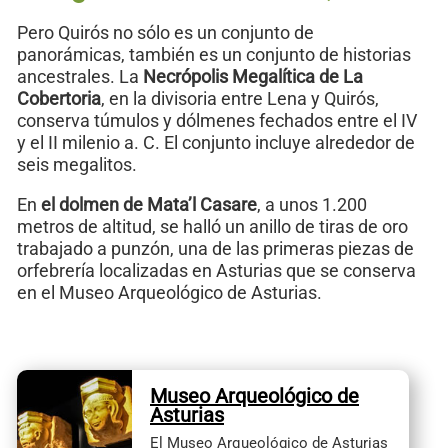
Pero Quirós no sólo es un conjunto de
panorámicas, también es un conjunto de historias
ancestrales. La
Necrópolis Megalítica de La
Cobertoria
, en la divisoria entre Lena y Quirós,
conserva túmulos y dólmenes fechados entre el IV
y el II milenio a. C. El conjunto incluye alrededor de
seis megalitos.
En
el dolmen de Mata’l Casare
, a unos 1.200
metros de altitud, se halló un anillo de tiras de oro
trabajado a punzón, una de las primeras piezas de
orfebrería localizadas en Asturias que se conserva
en el Museo Arqueológico de Asturias.
Museo Arqueológico de
Asturias
El Museo Arqueológico de Asturias