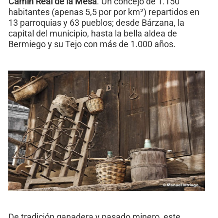
Camín Real de la Mesa
. Un concejo de 1.150
habitantes (apenas 5,5 por por km²) repartidos en
13 parroquias y 63 pueblos; desde Bárzana, la
capital del municipio, hasta la bella aldea de
Bermiego y su Tejo con más de 1.000 años.
De tradición ganadera y pasado minero, este