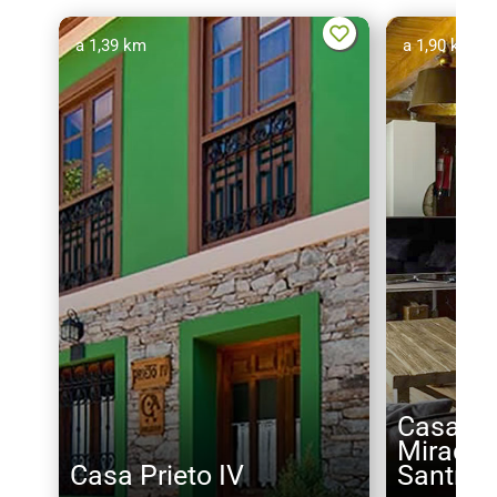
a 1,39 km
a 1,90 km
Casa de
Mirador
Casa Prieto IV
Santroc