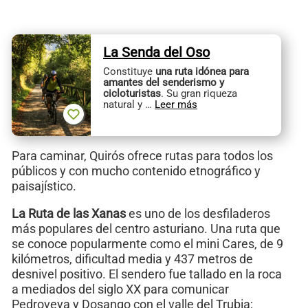
La Senda del Oso
Constituye
una ruta idónea para
amantes del senderismo y
cicloturistas
. Su gran riqueza
natural y …
Leer más
Para caminar, Quirós ofrece rutas para todos los
públicos y con mucho contenido etnográfico y
paisajístico.
La Ruta de las Xanas
es uno de los desfiladeros
más populares del centro asturiano. Una ruta que
se conoce popularmente como el mini Cares, de 9
kilómetros, dificultad media y 437 metros de
desnivel positivo. El sendero fue tallado en la roca
a mediados del siglo XX para comunicar
Pedroveya y Dosango con el valle del Trubia;