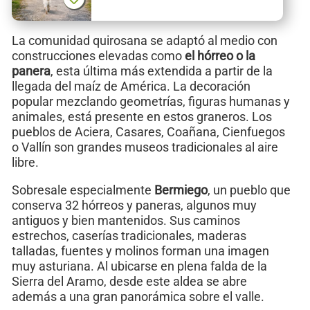
La comunidad quirosana se adaptó al medio con
construcciones elevadas como
el hórreo o la
panera
, esta última más extendida a partir de la
llegada del maíz de América. La decoración
popular mezclando geometrías, figuras humanas y
animales, está presente en estos graneros. Los
pueblos de Aciera, Casares, Coañana, Cienfuegos
o Vallín son grandes museos tradicionales al aire
libre.
Sobresale especialmente
Bermiego
, un pueblo que
conserva 32 hórreos y paneras, algunos muy
antiguos y bien mantenidos. Sus caminos
estrechos, caserías tradicionales, maderas
talladas, fuentes y molinos forman una imagen
muy asturiana. Al ubicarse en plena falda de la
Sierra del Aramo, desde este aldea se abre
además a una gran panorámica sobre el valle.