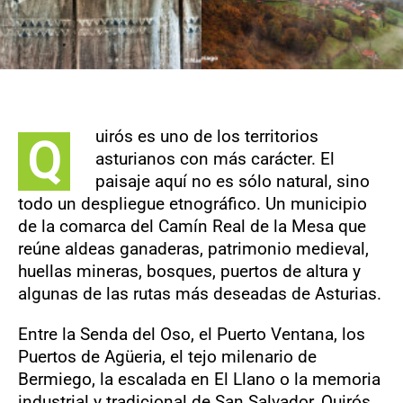
uirós es uno de los territorios
Q
asturianos con más carácter. El
paisaje aquí no es sólo natural, sino
todo un despliegue etnográfico. Un municipio
de la comarca del Camín Real de la Mesa que
reúne aldeas ganaderas, patrimonio medieval,
huellas mineras, bosques, puertos de altura y
algunas de las rutas más deseadas de Asturias.
Entre la Senda del Oso, el Puerto Ventana, los
Puertos de Agüeria, el tejo milenario de
Bermiego, la escalada en El Llano o la memoria
industrial y tradicional de San Salvador, Quirós