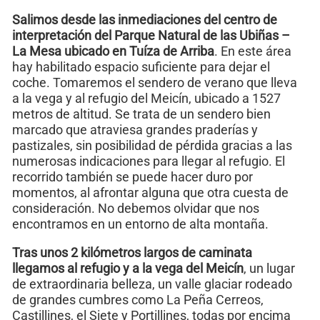
Salimos desde las inmediaciones del centro de
interpretación del Parque Natural de las Ubiñas –
La Mesa ubicado en Tuíza de Arriba
. En este área
hay habilitado espacio suficiente para dejar el
coche. Tomaremos el sendero de verano que lleva
a la vega y al refugio del Meicín, ubicado a 1527
metros de altitud. Se trata de un sendero bien
marcado que atraviesa grandes praderías y
pastizales, sin posibilidad de pérdida gracias a las
numerosas indicaciones para llegar al refugio. El
recorrido también se puede hacer duro por
momentos, al afrontar alguna que otra cuesta de
consideración. No debemos olvidar que nos
encontramos en un entorno de alta montaña.
Tras unos 2 kilómetros largos de caminata
llegamos al refugio y a la vega del Meicín
, un lugar
de extraordinaria belleza, un valle glaciar rodeado
de grandes cumbres como La Peña Cerreos,
Castillines, el Siete y Portillines, todas por encima