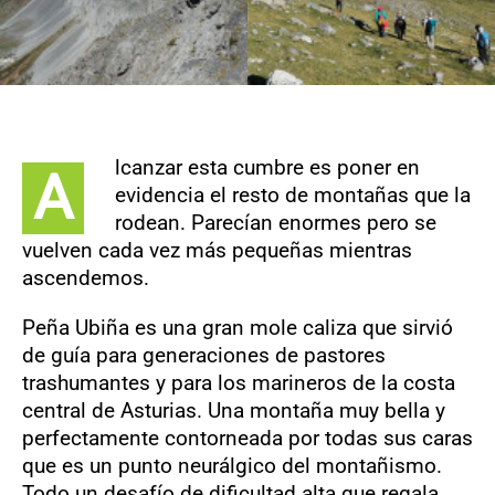
lcanzar esta cumbre es poner en
A
evidencia el resto de montañas que la
rodean. Parecían enormes pero se
vuelven cada vez más pequeñas mientras
ascendemos.
Peña Ubiña es una gran mole caliza que sirvió
de guía para generaciones de pastores
trashumantes y para los marineros de la costa
central de Asturias. Una montaña muy bella y
perfectamente contorneada por todas sus caras
que es un punto neurálgico del montañismo.
Todo un desafío de dificultad alta que regala