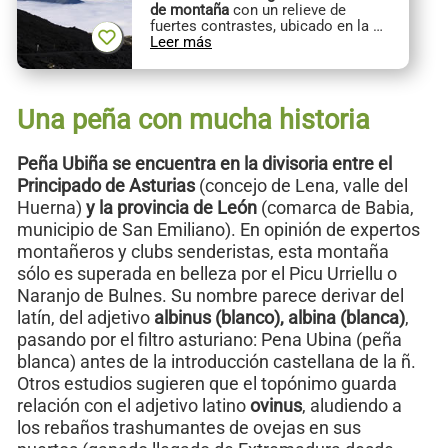
de montaña
con un relieve de
fuertes contrastes, ubicado en la …
Leer más
Una peña con mucha historia
Peña Ubiña se encuentra en la divisoria entre el
Principado de Asturias
(concejo de Lena, valle del
Huerna)
y la provincia de León
(comarca de Babia,
municipio de San Emiliano). En opinión de expertos
montañeros y clubs senderistas, esta montaña
sólo es superada en belleza por el Picu Urriellu o
Naranjo de Bulnes. Su nombre parece derivar del
latín, del adjetivo
albinus (blanco), albina (blanca)
,
pasando por el filtro asturiano: Pena Ubina (peña
blanca) antes de la introducción castellana de la ñ.
Otros estudios sugieren que el topónimo guarda
relación con el adjetivo latino
ovinus
, aludiendo a
los rebaños trashumantes de ovejas en sus