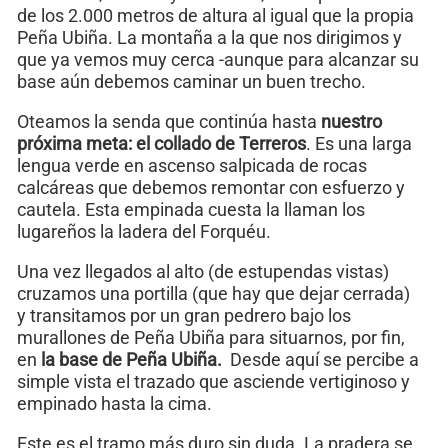
de los 2.000 metros de altura al igual que la propia
Peña Ubiña. La montaña a la que nos dirigimos y
que ya vemos muy cerca -aunque para alcanzar su
base aún debemos caminar un buen trecho.
Oteamos la senda que continúa hasta
nuestro
próxima meta: el collado de Terreros
. Es una larga
lengua verde en ascenso salpicada de rocas
calcáreas que debemos remontar con esfuerzo y
cautela. Esta empinada cuesta la llaman los
lugareños la ladera del Forquéu.
Una vez llegados al alto (de estupendas vistas)
cruzamos una portilla (que hay que dejar cerrada)
y transitamos por un gran pedrero bajo los
murallones de Peña Ubiña para situarnos, por fin,
en
la base de Peña Ubiña.
Desde aquí se percibe a
simple vista el trazado que asciende vertiginoso y
empinado hasta la cima.
Este es el tramo más duro sin duda. La pradera se