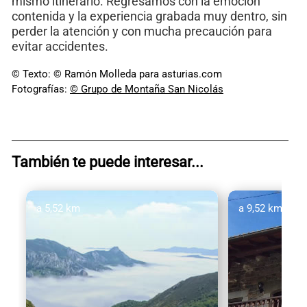
mismo itinerario. Regresamos con la emoción
contenida y la experiencia grabada muy dentro, sin
perder la atención y con mucha precaución para
evitar accidentes.
© Texto: © Ramón Molleda para asturias.com
Fotografías:
© Grupo de Montaña San Nicolás
También te puede interesar...
a 5,52 km
a 9,52 km