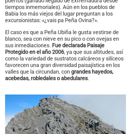
puertos (ganado llegado de Extremadura desde
tiempos inmemoriales). Aún en los pueblos de
Babia los más viejos del lugar preguntan a los
excursionistas: «¿vais pa Peña Ovina?».
El caso es que a Peña Ubiña le gusta vestirse de
blanco, sea con nieve en su pico o con ovejas en
sus inmediaciones.
Fue declarada Paisaje
Protegido en el año 2006
, ya que sus altitudes, así
como la variedad de sustratos calcáreos y silíceos
favorecen una gran diversidad paisajística en los
valles que la circundan, con
grandes hayedos,
acebedas, robledales o abedulares
.