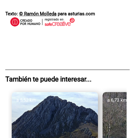
Texto:
© Ramón Molleda
para asturias.com
También te puede interesar...
a 5,52 km
a 6,73 km