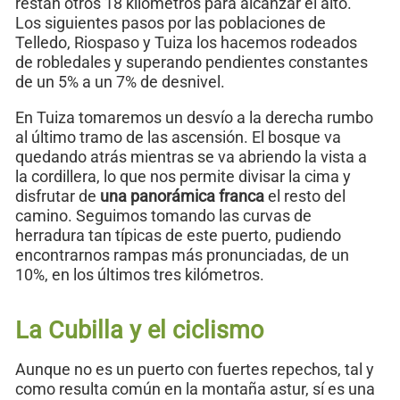
restan otros 18 kilómetros para alcanzar el alto.
Los siguientes pasos por las poblaciones de
Telledo, Riospaso y Tuiza los hacemos rodeados
de robledales y superando pendientes constantes
de un 5% a un 7% de desnivel.
En Tuiza tomaremos un desvío a la derecha rumbo
al último tramo de las ascensión. El bosque va
quedando atrás mientras se va abriendo la vista a
la cordillera, lo que nos permite divisar la cima y
disfrutar de
una panorámica franca
el resto del
camino. Seguimos tomando las curvas de
herradura tan típicas de este puerto, pudiendo
encontrarnos rampas más pronunciadas, de un
10%, en los últimos tres kilómetros.
La Cubilla y el ciclismo
Aunque no es un puerto con fuertes repechos, tal y
como resulta común en la montaña astur, sí es una