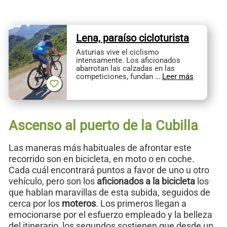
Lena, paraíso cicloturista
Asturias vive el ciclismo
intensamente. Los aficionados
abarrotan las calzadas en las
competiciones, fundan …
Leer más
Ascenso al puerto de la Cubilla
Las maneras más habituales de afrontar este
recorrido son en bicicleta, en moto o en coche.
Cada cuál encontrará puntos a favor de uno u otro
vehículo, pero son los
aficionados a la bicicleta
los
que hablan maravillas de esta subida, seguidos de
cerca por los
moteros
. Los primeros llegan a
emocionarse por el esfuerzo empleado y la belleza
del itinerario, los segundos sostienen que desde un