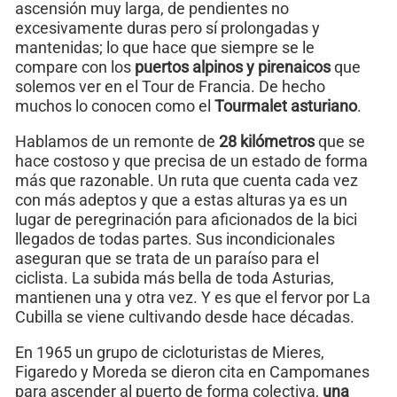
ascensión muy larga, de pendientes no
excesivamente duras pero sí prolongadas y
mantenidas; lo que hace que siempre se le
compare con los
puertos alpinos y pirenaicos
que
solemos ver en el Tour de Francia. De hecho
muchos lo conocen como el
Tourmalet asturiano
.
Hablamos de un remonte de
28 kilómetros
que se
hace costoso y que precisa de un estado de forma
más que razonable. Un ruta que cuenta cada vez
con más adeptos y que a estas alturas ya es un
lugar de peregrinación para aficionados de la bici
llegados de todas partes. Sus incondicionales
aseguran que se trata de un paraíso para el
ciclista. La subida más bella de toda Asturias,
mantienen una y otra vez. Y es que el fervor por La
Cubilla se viene cultivando desde hace décadas.
En 1965 un grupo de cicloturistas de Mieres,
Figaredo y Moreda se dieron cita en Campomanes
para ascender al puerto de forma colectiva,
una