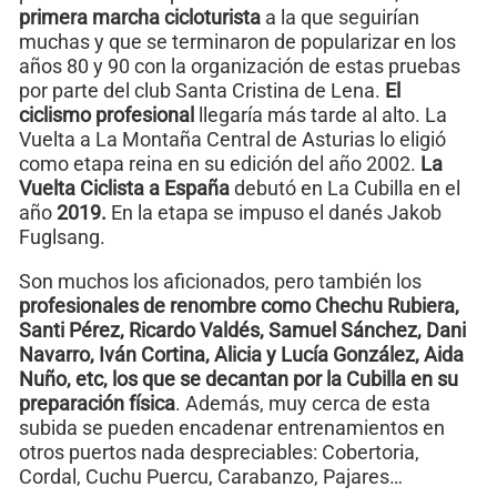
primera marcha cicloturista
a la que seguirían
muchas y que se terminaron de popularizar en los
años 80 y 90 con la organización de estas pruebas
por parte del club Santa Cristina de Lena.
El
ciclismo profesional
llegaría más tarde al alto. La
Vuelta a La Montaña Central de Asturias lo eligió
como etapa reina en su edición del año 2002.
La
Vuelta Ciclista a España
debutó en La Cubilla en el
año
2019.
En la etapa se impuso el danés Jakob
Fuglsang.
Son muchos los aficionados, pero también los
profesionales de renombre como Chechu Rubiera,
Santi Pérez, Ricardo Valdés, Samuel Sánchez, Dani
Navarro, Iván Cortina, Alicia y Lucía González, Aida
Nuño, etc, los que se decantan por la Cubilla en su
preparación física
. Además, muy cerca de esta
subida se pueden encadenar entrenamientos en
otros puertos nada despreciables: Cobertoria,
Cordal, Cuchu Puercu, Carabanzo, Pajares…