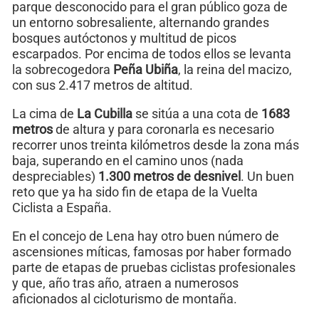
parque desconocido para el gran público goza de
un entorno sobresaliente, alternando grandes
bosques autóctonos y multitud de picos
escarpados. Por encima de todos ellos se levanta
la sobrecogedora
Peña Ubiña
, la reina del macizo,
con sus 2.417 metros de altitud.
La cima de
La Cubilla
se sitúa a una cota de
1683
metros
de altura y para coronarla es necesario
recorrer unos treinta kilómetros desde la zona más
baja, superando en el camino unos (nada
despreciables)
1.300 metros de desnivel
. Un buen
reto que ya ha sido fin de etapa de la Vuelta
Ciclista a España.
En el concejo de Lena hay otro buen número de
ascensiones míticas, famosas por haber formado
parte de etapas de pruebas ciclistas profesionales
y que, año tras año, atraen a numerosos
aficionados al cicloturismo de montaña.