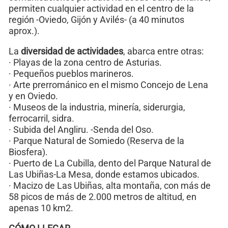
permiten cualquier actividad en el centro de la
región -Oviedo, Gijón y Avilés- (a 40 minutos
aprox.).
La
diversidad de actividades
, abarca entre otras:
· Playas de la zona centro de Asturias.
· Pequeños pueblos marineros.
· Arte prerrománico en el mismo Concejo de Lena
y en Oviedo.
· Museos de la industria, minería, siderurgia,
ferrocarril, sidra.
· Subida del Angliru. -Senda del Oso.
· Parque Natural de Somiedo (Reserva de la
Biosfera).
· Puerto de La Cubilla, dento del Parque Natural de
Las Ubiñas-La Mesa, donde estamos ubicados.
· Macizo de Las Ubiñas, alta montaña, con más de
58 picos de más de 2.000 metros de altitud, en
apenas 10 km2.