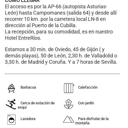
CÓMO LLEGAR
El acceso es por la AP-66 (autopista Asturias-
León) hasta Campomanes (salida 64) y desde allí
recorrer 10 km. por la carretera local LN-8 en
dirección al Puerto de la Cubilla.
La recepción, para su comodidad, es en nuestro
Hotel EntreRíos.
Estamos a 30 min. de Oviedo, 45 de Gijón ( y
demás playas), 50 de León, 2,30 h. de Valladolid o
3,30 h. de Madrid y Coruña. Y a 7 horas de Sevilla.
Barbacoa
Calefacción
Cerca de estación de
Con jardín
esquí
Lavadora
Para disfrutar de la
montaña