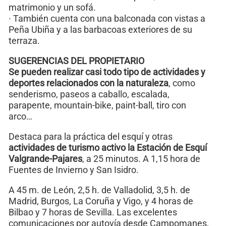
matrimonio y un sofá.
· También cuenta con una balconada con vistas a
Peña Ubiña y a las barbacoas exteriores de su
terraza.
SUGERENCIAS DEL PROPIETARIO
Se pueden realizar casi todo tipo de actividades y
deportes relacionados con la naturaleza
, como
senderismo, paseos a caballo, escalada,
parapente, mountain-bike, paint-ball, tiro con
arco…
Destaca para la práctica del esquí y otras
actividades de turismo activo la Estación de Esquí
Valgrande-Pajares
, a 25 minutos. A 1,15 hora de
Fuentes de Invierno y San Isidro.
A 45 m. de León, 2,5 h. de Valladolid, 3,5 h. de
Madrid, Burgos, La Coruña y Vigo, y 4 horas de
Bilbao y 7 horas de Sevilla. Las excelentes
comunicaciones por autovía desde Campomanes,