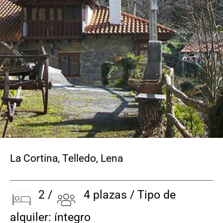
CONTACTO
La Cortina, Telledo
,
Lena
2 /
4 plazas / Tipo de
alquiler: íntegro