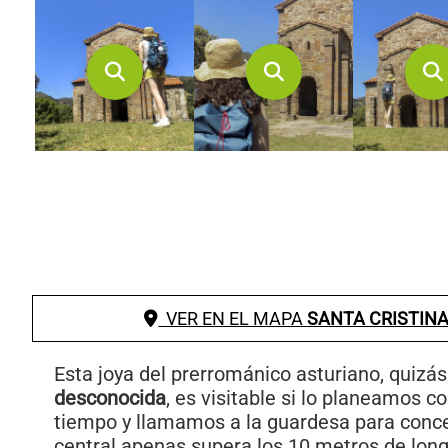
VER EN EL MAPA
SANTA CRISTINA
Esta joya del prerrománico asturiano, quizá
desconocida
, es visitable si lo planeamos c
tiempo y llamamos a la guardesa para conce
central apenas supera los 10 metros de longi