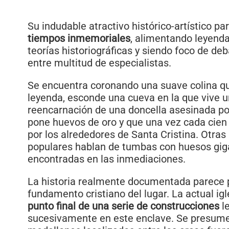
Su indudable atractivo histórico-artístico p
tiempos inmemoriales
, alimentando leyend
teorías historiográficas y siendo foco de de
entre multitud de especialistas.
Se encuentra coronando una suave colina qu
leyenda, esconde una cueva en la que vive un
reencarnación de una doncella asesinada po
pone huevos de oro y que una vez cada cien 
por los alrededores de Santa Cristina. Otras
populares hablan de tumbas con huesos gig
encontradas en las inmediaciones.
La historia realmente documentada parece 
fundamento cristiano del lugar. La actual igl
punto final de una serie de construcciones
l
sucesivamente en este enclave. Se presum