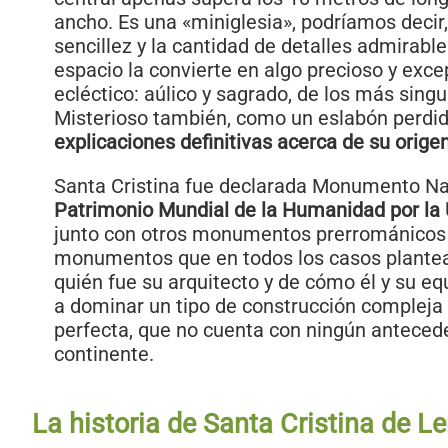
ancho. Es una «miniglesia», podríamos decir
sencillez y la cantidad de detalles admirabl
espacio la convierte en algo precioso y exc
ecléctico: aúlico y sagrado, de los más sing
Misterioso también, como un eslabón perdi
explicaciones definitivas acerca de su origen
Santa Cristina fue declarada Monumento Na
Patrimonio Mundial de la Humanidad por l
junto con otros monumentos prerrománicos 
monumentos que en todos los casos plantea
quién fue su arquitecto y de cómo él y su eq
a dominar un tipo de construcción compleja 
perfecta, que no cuenta con ningún antecede
continente.
La historia de Santa Cristina de L