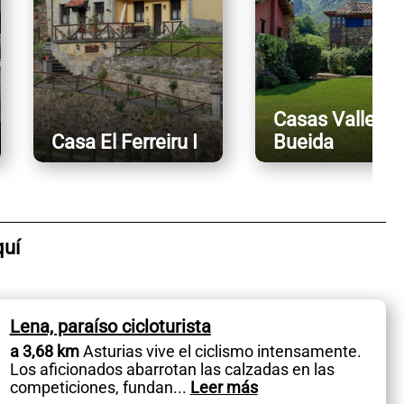
Casas Valle de
Casa El Ferreiru I
Bueida
quí
Lena, paraíso cicloturista
a 3,68 km
Asturias vive el ciclismo intensamente.
Los aficionados abarrotan las calzadas en las
competiciones, fundan
...
Leer más