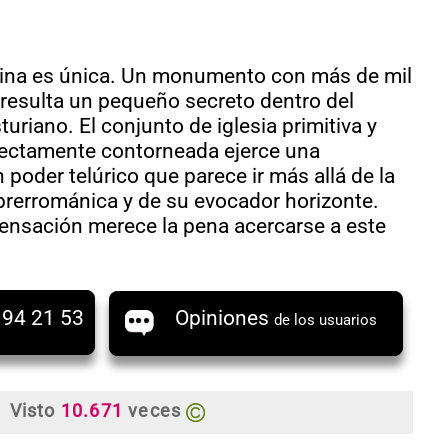
tina es única. Un monumento con más de mil
resulta un pequeño secreto dentro del
turiano. El conjunto de iglesia primitiva y
ectamente contorneada ejerce una
poder telúrico que parece ir más allá de la
prerrománica y de su evocador horizonte.
sensación merece la pena acercarse a este
 94 21 53
Opiniones
de los usuarios
Visto
10.671
veces