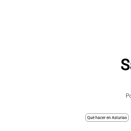
S
P
Qué hacer en Asturias