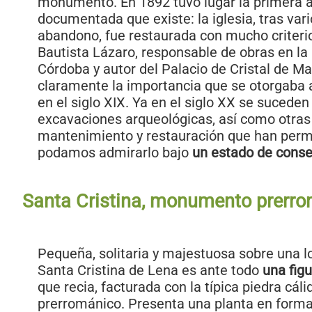
monumento. En 1892 tuvo lugar la primera 
documentada que existe: la iglesia, tras vari
abandono, fue restaurada con mucho criterio
Bautista Lázaro, responsable de obras en la
Córdoba y autor del Palacio de Cristal de M
claramente la importancia que se otorgab
en el siglo XIX. Ya en el siglo XX se suceden
excavaciones arqueológicas, así como otras
mantenimiento y restauración que han perm
podamos admirarlo bajo
un estado de conse
Santa Cristina, monumento prerr
Pequeña, solitaria y majestuosa sobre una 
Santa Cristina de Lena es ante todo
una fig
que recia, facturada con la típica piedra cáli
prerrománico. Presenta una planta en form