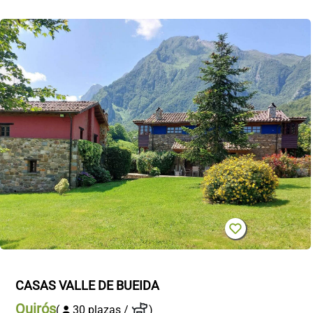
CASAS VALLE DE BUEIDA
Quirós
(
30 plazas /
)