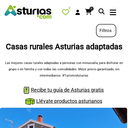
0
0
Filtros
Casas rurales Asturias adaptadas
PORTADA
QUÉ HACER
Las mejores casas rurales adaptadas a personas con minusvalía, para disfrutar en
grupo o en familia y con todas las comodidades. Mejor precio garantizado, sin
ALOJAMIENTOS
intermediarios. #TurismoAsturias
RESTAURANTES
Recibe tu guía de Asturias gratis
TURISMO ACTIVO
Llévate productos asturianos
TIENDA
AGENDA
OFERTAS