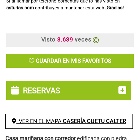
Si al llamar por teléfono comentas que lo has visto en
asturias.com
contribuyes a mantener esta web
¡Gracias!
Visto
3.639
veces
GUARDAR EN MIS FAVORITOS
RESERVAS
VER EN EL MAPA
CASERÍA CUETU CALTER
Casa mariñana con corredor
edificada con piedra