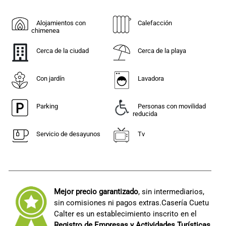
Alojamientos con
Calefacción
chimenea
Cerca de la ciudad
Cerca de la playa
Con jardín
Lavadora
Parking
Personas con movilidad
reducida
Servicio de desayunos
Tv
Mejor precio garantizado
, sin intermediarios,
sin comisiones ni pagos extras.Casería Cuetu
Calter es un establecimiento inscrito en el
Registro de Empresas y Actividades Turísticas