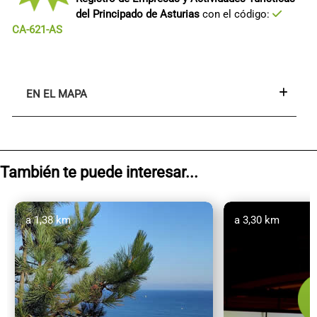
del Principado de Asturias
con el código:
CA-621-AS
EN EL MAPA
También te puede interesar...
a 1,38 km
a 3,30 km