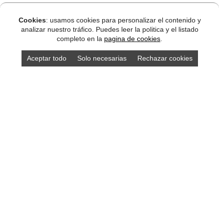
Cookies
: usamos cookies para personalizar el contenido y
analizar nuestro tráfico. Puedes leer la politica y el listado
completo en la
pagina de cookies
.
Aceptar todo
Solo necesarias
Rechazar cookies
DISEÑO ASTURIAS