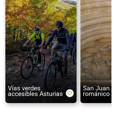
Vías verdes
San Juan de
accesibles Asturias
románico a