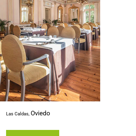
CONTACTO
Oviedo
Las Caldas
,