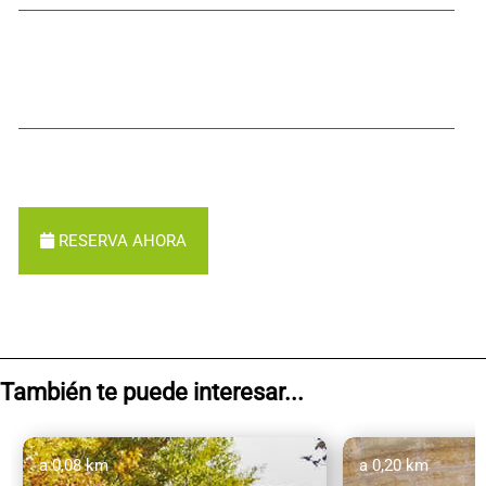
RESERVA AHORA
También te puede interesar...
a 0,08 km
a 0,20 km