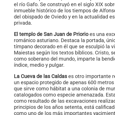
el río Gafo. Se construyó en el siglo XIX sobr
inmueble histórico de los tiempos de Alfonso
del obispado de Oviedo y en la actualidad e
privada.
El templo de San Juan de Priorio
es una exc
románico asturiano. Destaca la portada, únic
tímpano decorado en él que se esculpió la vi
Maiestas según los textos bíblicos. Cristo, s
como soberano del mundo, imparte la bendi
índice, medio y pulgar.
La Cueva de las Caldas
es otro importante r
un espacio protegido de apenas 600 metros
que sirve como hábitat a una colonia de mu
catalogados como especie amenazada. Est
como resultado de las excavaciones realiz
principios de los años setenta, está calific
como uno de los más importantes yacimiento