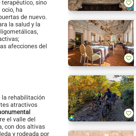
terapéutico, sino
 ocio, ha
puertas de nuevo.
ra la salud y la
ligometálicas,
activas;
as afecciones del
la rehabilitación
ntes atractivos
monumental
e el valle del
, con dos altivas
oleda y rodeada por