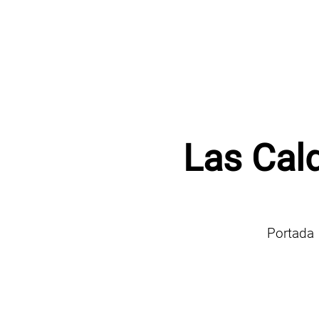
Las Cald
Portada