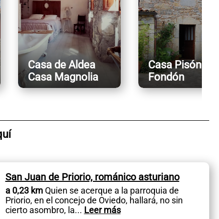
Casa de Aldea
Casa Pisón de
Casa Magnolia
Fondón
quí
San Juan de Priorio, románico asturiano
a 0,23 km
Quien se acerque a la parroquia de
Priorio, en el concejo de Oviedo, hallará, no sin
cierto asombro, la
...
Leer más