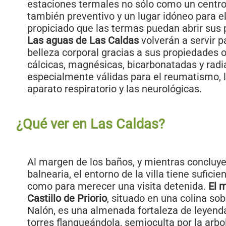
estaciones termales no sólo como un centro 
también preventivo y un lugar idóneo para el
propiciado que las termas puedan abrir sus 
Las aguas de Las Caldas
volverán a servir pa
belleza corporal gracias a sus propiedades o
cálcicas, magnésicas, bicarbonatadas y radi
especialmente válidas para el reumatismo, l
aparato respiratorio y las neurológicas.
¿Qué ver en Las Caldas?
Al margen de los baños, y mientras concluye 
balnearia, el entorno de la villa tiene suficie
como para merecer una visita detenida.
El 
Castillo de Priorio
, situado en una colina sobr
Nalón, es una almenada fortaleza de leyenda
torres flanqueándola, semioculta por la arb