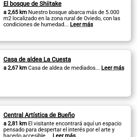
El bosque de Shiitake
a 2,65 km
Nuestro bosque abarca más de 5.000
m2 localizado en la zona rural de Oviedo, con las
condiciones de humedad
...
Leer más
Casa de aldea La Cuesta
a 2,67 km
Casa de aldea de mediados
...
Leer más
Central Artística de Bueño
a 2,81 km
El visitante encontrará aquí un espacio
pensado para despertar el interés por el arte y
hacerlo accesible,
...
Leer más