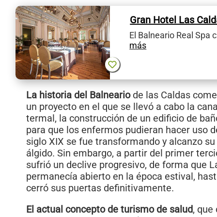
Gran Hotel Las Cald
El Balneario Real Spa 
más
La historia del Balneario
de las Caldas come
un proyecto en el que se llevó a cabo la can
termal, la construcción de un edificio de ba
para que los enfermos pudieran hacer uso d
siglo XIX se fue transformando y alcanzo 
álgido. Sin embargo, a partir del primer terc
sufrió un declive progresivo, de forma que L
permanecía abierto en la época estival, has
cerró sus puertas definitivamente.
El actual concepto de turismo de salud
, que