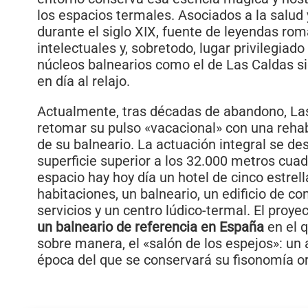
los espacios termales. Asociados a la salud 
durante el siglo XIX, fuente de leyendas rom
intelectuales y, sobretodo, lugar privilegiad
núcleos balnearios como el de Las Caldas s
en día al relajo.
Actualmente, tras décadas de abandono, Las
retomar su pulso «vacacional» con una rehab
de su balneario. La actuación integral se de
superficie superior a los 32.000 metros cua
espacio hay hoy día un hotel de cinco estrel
habitaciones, un balneario, un edificio de c
servicios y un centro lúdico-termal. El proye
un balneario de referencia en España
en el 
sobre manera, el «salón de los espejos»: un 
época del que se conservará su fisonomía or