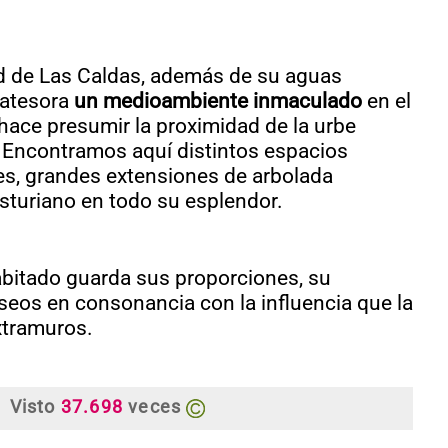
ad de Las Caldas, además de su aguas
 atesora
un medioambiente inmaculado
en el
hace presumir la proximidad de la urbe
 Encontramos aquí distintos espacios
des, grandes extensiones de arbolada
asturiano en todo su esplendor.
bitado guarda sus proporciones, su
seos en consonancia con la influencia que la
xtramuros.
Visto
37.698
veces