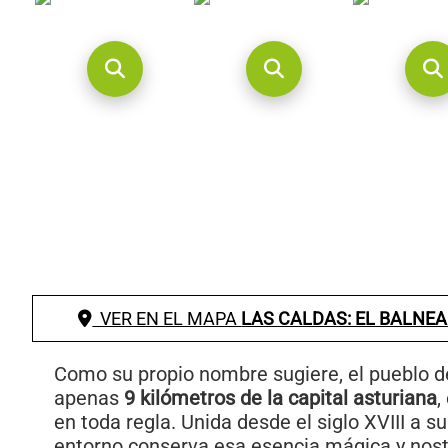
VER EN EL MAPA
LAS CALDAS: EL BALNEA
Como su propio nombre sugiere, el pueblo d
apenas
9 kilómetros de la capital asturiana
,
en toda regla. Unida desde el siglo XVIII a s
entorno conserva esa esencia mágica y nos