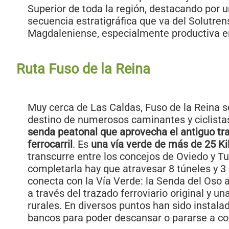
Superior de toda la región, destacando por 
secuencia estratigráfica que va del Solutren
Magdaleniense, especialmente productiva e
Ruta Fuso de la Reina
Muy cerca de Las Caldas, Fuso de la Reina s
destino de numerosos caminantes y ciclista
senda peatonal que aprovecha el antiguo tr
ferrocarril
. Es
una vía verde de más de 25 K
transcurre entre los concejos de Oviedo y T
completarla hay que atravesar 8 túneles y 3
conecta con la Vía Verde: la Senda del Oso a
a través del trazado ferroviario original y u
rurales. En diversos puntos han sido instal
bancos para poder descansar o pararse a c