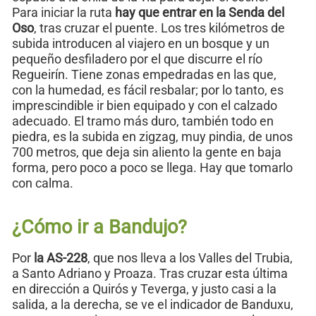
Para iniciar la ruta
hay que entrar en la Senda del
Oso
, tras cruzar el puente. Los tres kilómetros de
subida introducen al viajero en un bosque y un
pequeño desfiladero por el que discurre el río
Regueirín. Tiene zonas empedradas en las que,
con la humedad, es fácil resbalar; por lo tanto, es
imprescindible ir bien equipado y con el calzado
adecuado. El tramo más duro, también todo en
piedra, es la subida en zigzag, muy pindia, de unos
700 metros, que deja sin aliento la gente en baja
forma, pero poco a poco se llega. Hay que tomarlo
con calma.
¿Cómo ir a Bandujo?
Por
la AS-228
, que nos lleva a los Valles del Trubia,
a Santo Adriano y Proaza. Tras cruzar esta última
en dirección a Quirós y Teverga, y justo casi a la
salida, a la derecha, se ve el indicador de Banduxu,