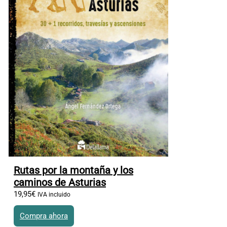
Rutas por la montaña y los
caminos de Asturias
19
,
95
€
IVA incluido
Compra ahora