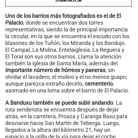
Uno de los barrios más fotografiados es el de El
Palacio
, donde se encuentran dos torres
representativas, siendo la de principal importancia
la circular, en la que se encuentra el escudo con los
blasones de los Tuñón, los Miranda y los Bandujo.
El Campal, La Molina, Entelaiglesia, La Reguera y
El Toral son sus otros barrios. Llama la atención
también la iglesia de Santa María, además del
importante número de hórreos y paneras
, sin
olvidar el lavadero, el molino y el no menos guapo,
aunque parezca extraño decirlo,
cementerio
,
asomado en una loma sobre el barrio de El Palacio.
A Banduxu también se puede subir andando
. La
ruta senderista se encuentra después de dejar
atrás, en la carretera, Proaza y Caranga Baxu para
desviarse hacia San Martín de Teberga. Luego,
llegados a la altura del kilómetro 21, hay un
espacio a la orilla de la vía para dejar el coche.