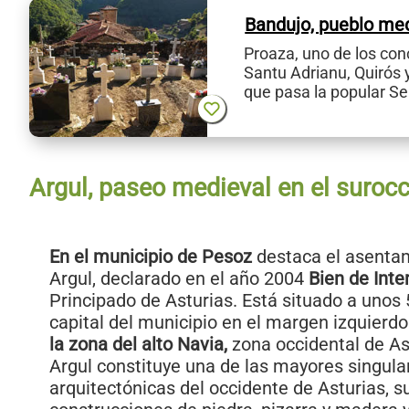
Bandujo, pueblo me
Proaza, uno de los con
Santu Adrianu, Quirós 
que pasa la popular S
Argul, paseo medieval en el suroc
En el municipio de Pesoz
destaca el asenta
Argul
, declarado en el año 2004
Bien de Inte
Principado de Asturias. Está situado a unos 
capital del municipio en el margen izquierdo
la zona del alto Navia,
zona occidental de As
Argul constituye una de las mayores singula
arquitectónicas del occidente de Asturias, 