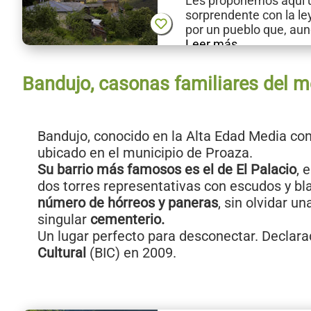
Les proponemos aquí 
sorprendente con la l
por un pueblo que, au
Leer más
Bandujo, casonas familiares del 
Bandujo, conocido en la Alta Edad Media co
ubicado en el municipio de Proaza.
Su barrio más famosos es el de El Palacio
, 
dos torres representativas con escudos y bl
número de hórreos y paneras
, sin olvidar un
singular
cementerio.
Un lugar perfecto para desconectar. Declar
Cultural
(BIC) en 2009.