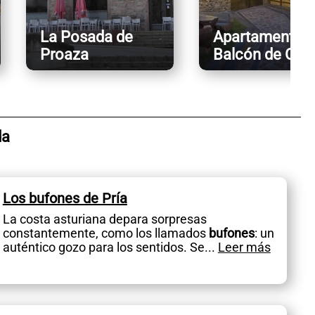
La Posada de
Apartamentos
Proaza
Balcón de Osc
da
Los bufones de Pría
La costa asturiana depara sorpresas
constantemente, como los llamados
bufones
: un
auténtico gozo para los sentidos. Se
...
Leer más