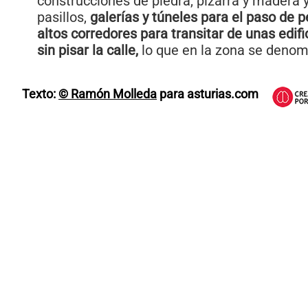
construcciones de piedra, pizarra y madera 
pasillos,
galerías y túneles para el paso de 
altos corredores para transitar de unas edif
sin pisar la calle,
lo que en la zona se deno
Texto:
© Ramón Molleda
para asturias.com