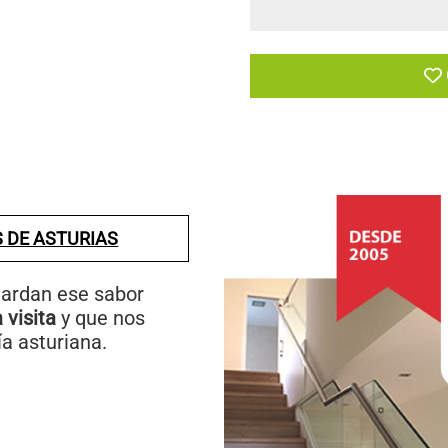
 DE ASTURIAS
uardan ese sabor
visita
y que nos
a asturiana.