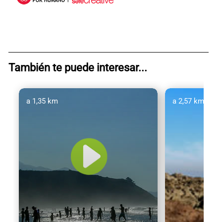
También te puede interesar...
a 1,35 km
a 2,57 km