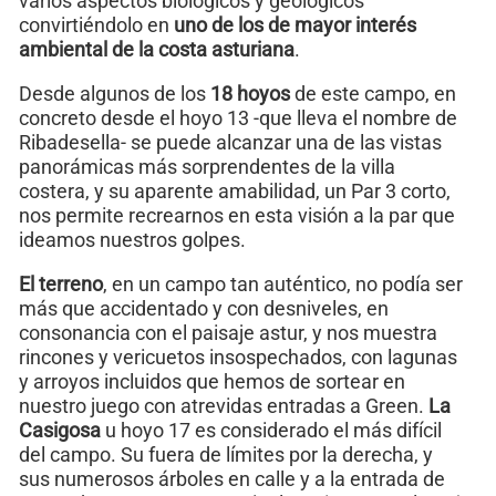
varios aspectos biológicos y geológicos
convirtiéndolo en
uno de los de mayor interés
ambiental de la costa asturiana
.
Desde algunos de los
18 hoyos
de este campo, en
concreto desde el hoyo 13 -que lleva el nombre de
Ribadesella- se puede alcanzar una de las vistas
panorámicas más sorprendentes de la villa
costera, y su aparente amabilidad, un Par 3 corto,
nos permite recrearnos en esta visión a la par que
ideamos nuestros golpes.
El terreno
, en un campo tan auténtico, no podía ser
más que accidentado y con desniveles, en
consonancia con el paisaje astur, y nos muestra
rincones y vericuetos insospechados, con lagunas
y arroyos incluidos que hemos de sortear en
nuestro juego con atrevidas entradas a Green.
La
Casigosa
u hoyo 17 es considerado el más difícil
del campo. Su fuera de límites por la derecha, y
sus numerosos árboles en calle y a la entrada de