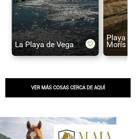
Playa Are
La Playa de Vega
Morís
VER MÁS COSAS CERCA DE AQUÍ