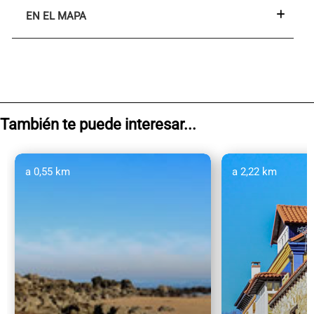
EN EL MAPA
También te puede interesar...
a 0,55 km
a 2,22 km