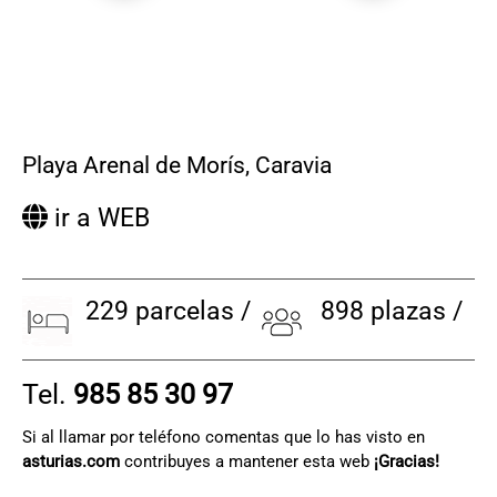
Playa Arenal de Morís
,
Caravia
ir a WEB
229 parcelas /
898 plazas /
Tel.
985 85 30 97
Si al llamar por teléfono comentas que lo has visto en
asturias.com
contribuyes a mantener esta web
¡Gracias!