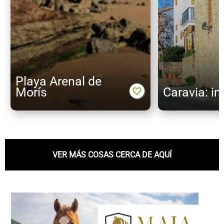
Playa Arenal de
Morís
Caravia: in
VER MÁS COSAS CERCA DE AQUÍ