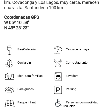
km. Covadonga y Los Lagos, muy cerca, merecen
una visita. Santander a 100 km.
Coordenadas GPS
W 05º 10′ 58″
N 43º 28′ 23″
Bar/Cafetería
Cerca de la playa
Con jardín
Con restaurante
Ideal para familias
Lavadora
Para grupos
Parking
Parque infantil
Personas con movilidad
reducida