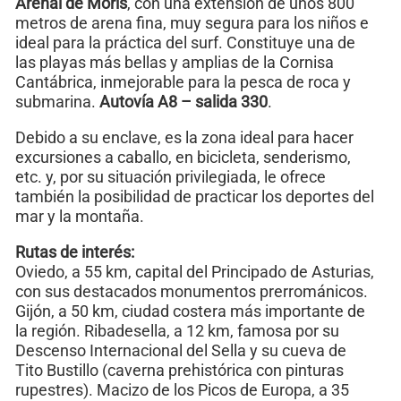
Arenal de Morís
, con una extensión de unos 800
metros de arena fina, muy segura para los niños e
ideal para la práctica del surf. Constituye una de
las playas más bellas y amplias de la Cornisa
Cantábrica, inmejorable para la pesca de roca y
submarina.
Autovía A8 – salida 330
.
Debido a su enclave, es la zona ideal para hacer
excursiones a caballo, en bicicleta, senderismo,
etc. y, por su situación privilegiada, le ofrece
también la posibilidad de practicar los deportes del
mar y la montaña.
Rutas de interés:
Oviedo, a 55 km, capital del Principado de Asturias,
con sus destacados monumentos prerrománicos.
Gijón, a 50 km, ciudad costera más importante de
la región. Ribadesella, a 12 km, famosa por su
Descenso Internacional del Sella y su cueva de
Tito Bustillo (caverna prehistórica con pinturas
rupestres). Macizo de los Picos de Europa, a 35