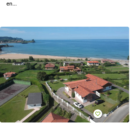
en...