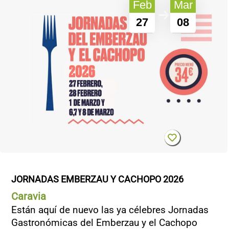
Feb
Mar
27
08
JORNADAS EMBERZAU Y CACHOPO 2026
Caravia
Están aquí de nuevo las ya célebres Jornadas
Gastronómicas del Emberzau y el Cachopo