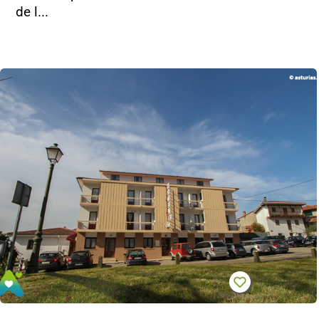
de l...