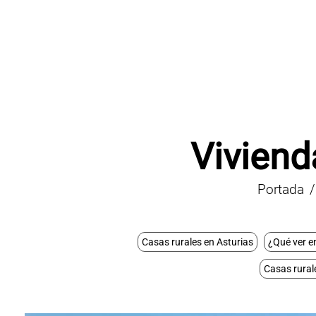
Viviend
Portada
Casas rurales en Asturias
¿Qué ver en
Casas rurale