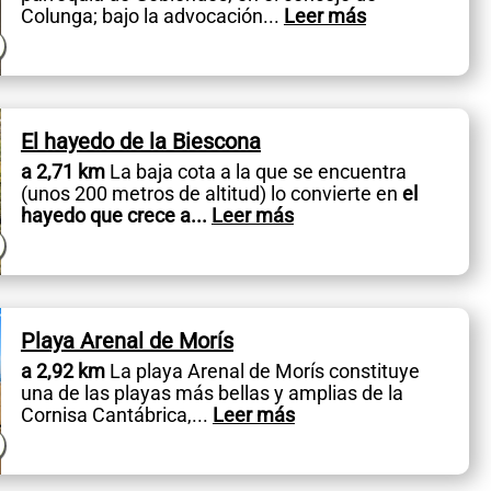
Colunga; bajo la advocación
...
Leer más
El hayedo de la Biescona
a 2,71 km
La baja cota a la que se encuentra
(unos 200 metros de altitud) lo convierte en
el
hayedo que crece a
...
Leer más
Playa Arenal de Morís
a 2,92 km
La playa Arenal de Morís constituye
una de las playas más bellas y amplias de la
Cornisa Cantábrica,
...
Leer más