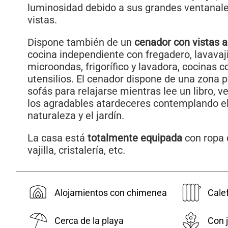
luminosidad debido a sus grandes ventanale
vistas.
Dispone también de un
cenador con vistas a
cocina independiente con fregadero, lavavaji
microondas, frigorífico y lavadora, cocinas c
utensilios. El cenador dispone de una zona 
sofás para relajarse mientras lee un libro, ve
los agradables atardeceres contemplando el
naturaleza y el jardín.
La casa está
totalmente equipada
con ropa 
vajilla, cristalería, etc.
Alojamientos con chimenea
Cale
Cerca de la playa
Con j