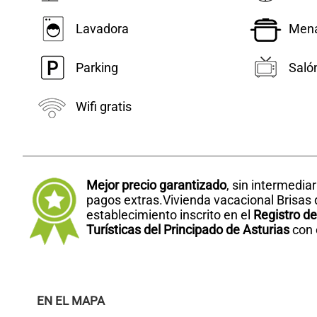
Lavadora
Mena
Parking
Saló
Wifi gratis
Mejor precio garantizado
, sin intermedia
pagos extras.Vivienda vacacional Brisas 
establecimiento inscrito en el
Registro d
Turísticas del Principado de Asturias
con 
EN EL MAPA