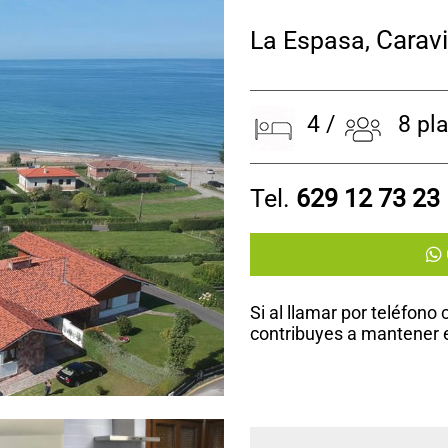
Carav
La Espasa
,
4 /
8 plaz
Tel.
629 12 73 23
Si al llamar por teléfono
contribuyes a mantener