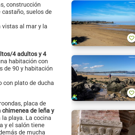
s, construcción
e castaño, suelos de
n vistas al mar y la
tos/4 adultos y 4
una habitación con
 de 90 y habitación
 con plato de ducha
croondas, placa de
n chimenea de leña y
 la playa. La cocina
 y el salón tiene
, además de mucha