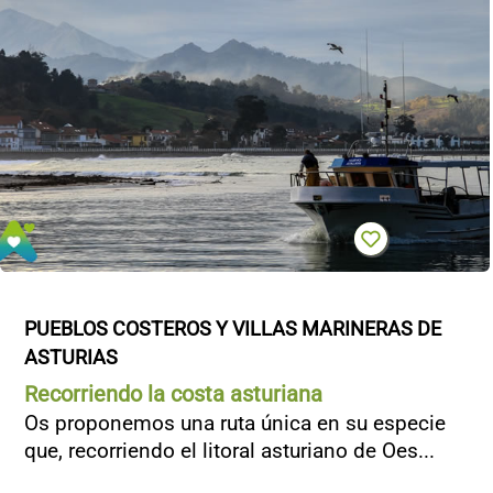
PUEBLOS COSTEROS Y VILLAS MARINERAS DE 
ASTURIAS
Recorriendo la costa asturiana
Os proponemos una ruta única en su especie
que, recorriendo el litoral asturiano de Oes...