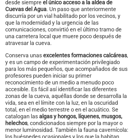
desde siempre
el único acceso a la aldea de
Cuevas del Agua
. Un paso que anteriormente
discurría por un vial habilitado por los vecinos, y
que la modernidad y la urgencia de las
comunicaciones, convirtió en el último tramo de
una carretera local que muere poco después de
atravesar la cueva.
Conserva unas
excelentes formaciones calcáreas
,
y es un campo de experimentación privilegiado
para los más pequeños, que acompañados de sus
profesores pueden iniciar su primer
reconocimiento de un medio a menudo poco
accesible. Es fácil así identificar las diferentes
zonas de la cueva, aquéllas donde se desarrolla la
vida, sea en el límite con la luz, en la oscuridad
total, en el medio terrestre o en el acuático. Se
catalogan las
algas y hongos, líquenes, musgos,
helechos
, condicionados siempre por la mayor o
menor luminosidad. También la fauna cavernícola:
los huéspedes ocasionales y los que la habitan