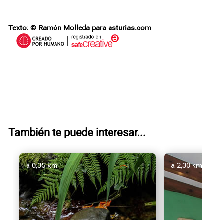
Texto:
© Ramón Molleda
para asturias.com
También te puede interesar...
a 0,35 km
a 2,30 km