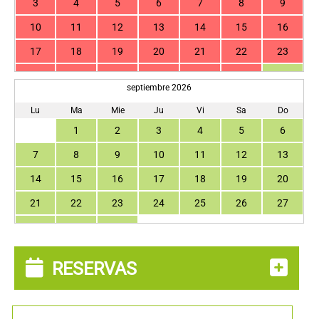
3
4
5
6
7
8
9
10
11
12
13
14
15
16
17
18
19
20
21
22
23
24
25
26
27
28
29
30
septiembre 2026
31
Lu
Ma
Mie
Ju
Vi
Sa
Do
1
2
3
4
5
6
7
8
9
10
11
12
13
14
15
16
17
18
19
20
21
22
23
24
25
26
27
28
29
30
RESERVAS