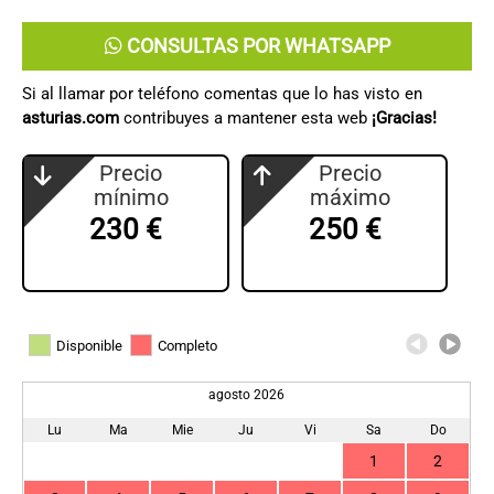
CONSULTAS POR WHATSAPP
Si al llamar por teléfono comentas que lo has visto en
asturias.com
contribuyes a mantener esta web
¡Gracias!
Precio
Precio
mínimo
máximo
230 €
250 €
Disponible
Completo
agosto 2026
Lu
Ma
Mie
Ju
Vi
Sa
Do
1
2