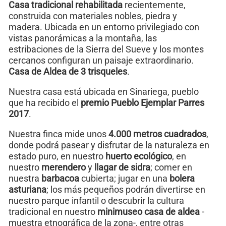
Casa tradicional rehabilitada
recientemente,
construida con materiales nobles, piedra y
madera. Ubicada en un entorno privilegiado con
vistas panorámicas a la montaña, las
estribaciones de la Sierra del Sueve y los montes
cercanos configuran un paisaje extraordinario.
Casa de Aldea de 3 trisqueles
.
Nuestra casa está ubicada en Sinariega, pueblo
que ha recibido el
premio Pueblo Ejemplar Parres
2017
.
Nuestra finca mide unos
4.000 metros cuadrados
,
donde podrá pasear y disfrutar de la naturaleza en
estado puro, en nuestro
huerto ecológico
, en
nuestro
merendero
y
llagar de sidra
; comer en
nuestra
barbacoa
cubierta; jugar en una
bolera
asturiana
; los más pequeños podrán divertirse en
nuestro parque infantil o descubrir la cultura
tradicional en nuestro
minimuseo casa de aldea
-
muestra etnográfica de la zona-, entre otras