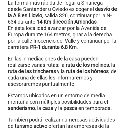
La forma más rápida de llegar a Sinariega
desde Santander u Oviedo es coger el
desvío de
la A 8 en Llovio
, salida 326, continuar por la N-
634 durante
14 Km dirección Arriondas
.
En esta localidad avanzar por la Avenida de
Europa durante 164 metros, girar a la derecha
por la calle Inocencio del Valle y continuar por la
carretera
PR-1 durante 6,8 Km
.
En las inmediaciones de la casa pueden
realizarse varias rutas: la
ruta de los molinos
, la
ruta de las trincheras
y la
ruta de los hórreos
, de
cada una de ellas les informaremos y
asesoraremos puntualmente.
Estamos ubicados en un entorno de media
montaña con múltiples posibilidades para el
senderismo
, la
caza
y la
pesca
en temporada.
También podrá realizar numerosas actividades
de
turismo activo
ofertan las empresas de la