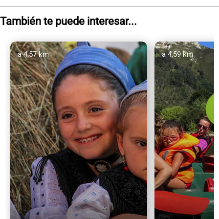
También te puede interesar...
a 4,57 km
a 4,59 km