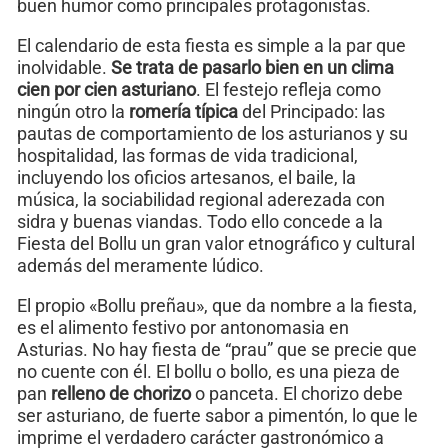
buen humor como principales protagonistas.
El calendario de esta fiesta es simple a la par que
inolvidable.
Se trata de pasarlo bien en un clima
cien por cien asturiano
. El festejo refleja como
ningún otro la
romería típica
del Principado: las
pautas de comportamiento de los asturianos y su
hospitalidad, las formas de vida tradicional,
incluyendo los oficios artesanos, el baile, la
música, la sociabilidad regional aderezada con
sidra y buenas viandas. Todo ello concede a la
Fiesta del Bollu un gran valor etnográfico y cultural
además del meramente lúdico.
El propio «Bollu preñau», que da nombre a la fiesta,
es el alimento festivo por antonomasia en
Asturias. No hay fiesta de “prau” que se precie que
no cuente con él. El bollu o bollo, es una pieza de
pan
relleno de chorizo
o panceta. El chorizo debe
ser asturiano, de fuerte sabor a pimentón, lo que le
imprime el verdadero carácter gastronómico a