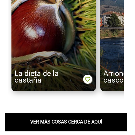
La dieta de la
Arriondas
castaña
casco an
VER MÁS COSAS CERCA DE AQUÍ