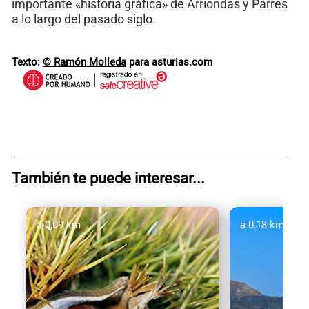
importante «historia gráfica» de Arriondas y Parres
a lo largo del pasado siglo.
Texto:
© Ramón Molleda
para asturias.com
También te puede interesar...
a 0,09 km
a 0,18 km