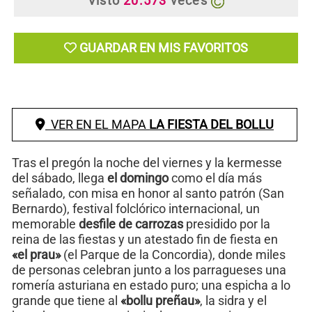
Visto
20.573
veces
GUARDAR EN MIS FAVORITOS
VER EN EL MAPA
LA FIESTA DEL BOLLU
Tras el pregón la noche del viernes y la kermesse
del sábado, llega
el domingo
como el día más
señalado, con misa en honor al santo patrón (San
Bernardo), festival folclórico internacional, un
memorable
desfile de carrozas
presidido por la
reina de las fiestas y un atestado fin de fiesta en
«el prau»
(el Parque de la Concordia), donde miles
de personas celebran junto a los parragueses una
romería asturiana en estado puro; una espicha a lo
grande que tiene al
«bollu preñau»
, la sidra y el