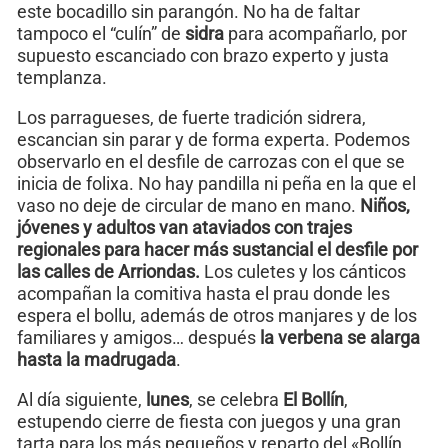
este bocadillo sin parangón. No ha de faltar
tampoco el “culín” de
sidra
para acompañarlo, por
supuesto escanciado con brazo experto y justa
templanza.
Los parragueses, de fuerte tradición sidrera,
escancian sin parar y de forma experta. Podemos
observarlo en el desfile de carrozas con el que se
inicia de folixa. No hay pandilla ni peña en la que el
vaso no deje de circular de mano en mano.
Niños,
jóvenes y adultos van ataviados con trajes
regionales para hacer más sustancial el desfile por
las calles de Arriondas.
Los culetes y los cánticos
acompañan la comitiva hasta el prau donde les
espera el bollu, además de otros manjares y de los
familiares y amigos… después
la verbena se alarga
hasta la madrugada
.
Al día siguiente,
lunes
, se celebra
El Bollín
,
estupendo cierre de fiesta con juegos y una gran
tarta para los más pequeños y reparto del «Bollín