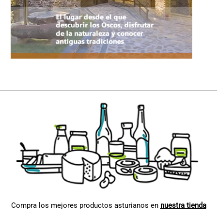
Compra los mejores productos asturianos en
nuestra tienda