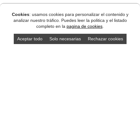
Cookies
: usamos cookies para personalizar el contenido y
analizar nuestro tráfico. Puedes leer la politica y el listado
completo en la
pagina de cookies
.
Aceptar todo
Solo necesarias
Rechazar cookies
DISEÑO ASTURIAS