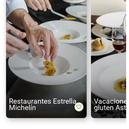
Restaurantes Estrella
Vacaciones
Michelín
gluten Ast