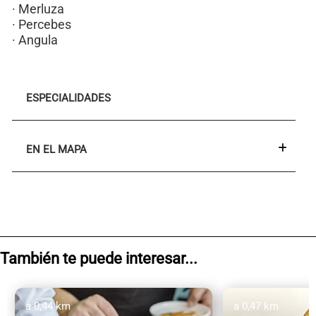
· Merluza
· Percebes
· Angula
ESPECIALIDADES
EN EL MAPA
También te puede interesar...
a 0,44 km
a 0,47 km