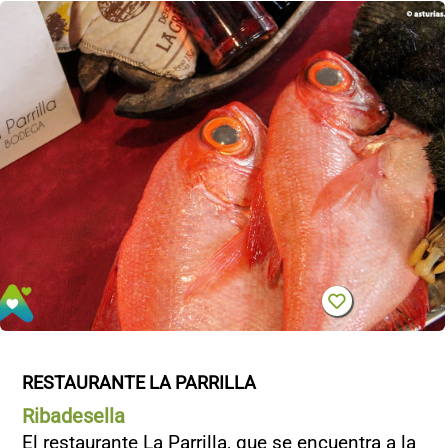
CONTACTO
RESTAURANTE LA PARRILLA
Ribadesella
El restaurante La Parrilla, que se encuentra a la