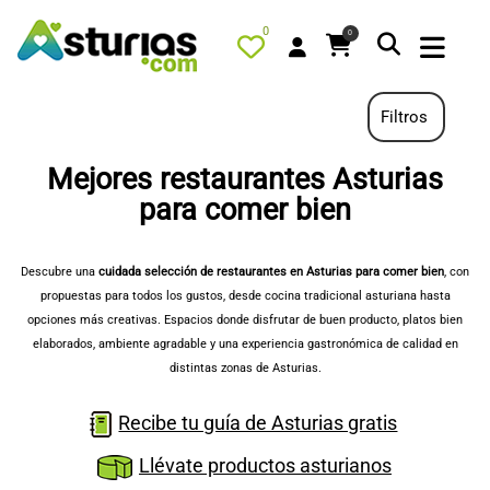
0
0
Filtros
Mejores restaurantes Asturias
PORTADA
para comer bien
QUÉ HACER
Descubre una
cuidada selección de restaurantes en Asturias para comer bien
, con
ALOJAMIENTOS
propuestas para todos los gustos, desde cocina tradicional asturiana hasta
RESTAURANTES
opciones más creativas. Espacios donde disfrutar de buen producto, platos bien
elaborados, ambiente agradable y una experiencia gastronómica de calidad en
TURISMO ACTIVO
distintas zonas de Asturias.
TIENDA
Recibe tu guía de Asturias gratis
AGENDA
OFERTAS
Llévate productos asturianos