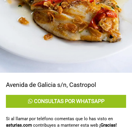
CONTACTO
Avenida de Galicia s/n
,
Castropol
CONSULTAS POR WHATSAPP
Si al llamar por teléfono comentas que lo has visto en
asturias.com
contribuyes a mantener esta web
¡Gracias!