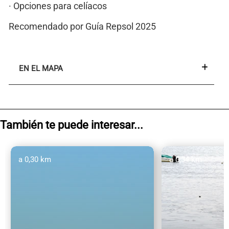
· Opciones para celíacos
Recomendado por Guía Repsol 2025
EN EL MAPA
También te puede interesar...
a 0,30 km
a 0,34 km