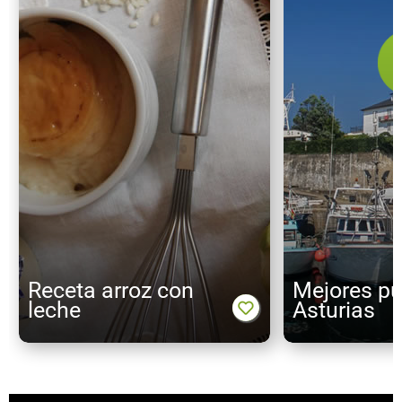
Receta arroz con
Mejores p
leche
Asturias