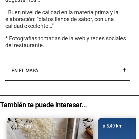
· Buen nivel de calidad en la materia prima y la
elaboración: “platos llenos de sabor, con una
calidad excelente…”
* Fotografías tomadas de la web y redes sociales
del restaurante.
EN EL MAPA
También te puede interesar...
a 1,87 km
a 5,49 km