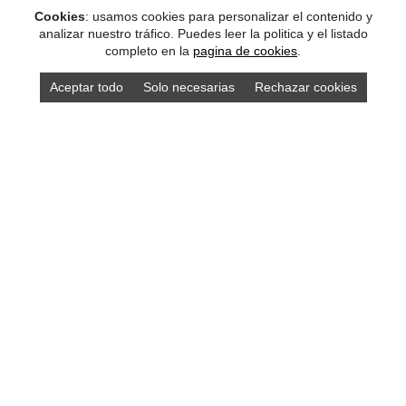
Cookies
: usamos cookies para personalizar el contenido y
analizar nuestro tráfico. Puedes leer la politica y el listado
completo en la
pagina de cookies
.
Aceptar todo
Solo necesarias
Rechazar cookies
DISEÑO ASTURIAS