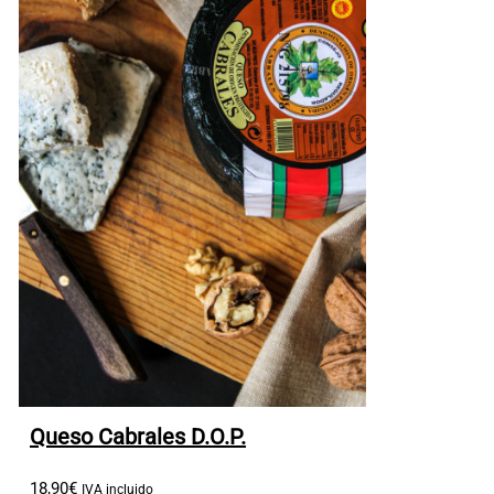
Queso Cabrales D.O.P.
18
,
90
€
IVA incluido