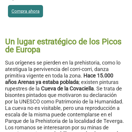
Compra ahora
Este producto tiene múltiples variantes. Las opciones se
pueden elegir en la página de producto
Un lugar estratégico de los Picos
de Europa
Sus orígenes se pierden en la prehistoria, como lo
atestigua la pervivencia del corri-corri, danza
primitiva vigente en toda la zona.
Hace 15.000
años Arenas ya estaba poblada
; existen pinturas
rupestres de la
Cueva de la Covaciella
. Se trata de
bisontes pintados que motivaron su declaración
por la UNESCO como Patrimonio de la Humanidad.
La cueva no es visitable, pero una reproducción a
escala de la misma puede contemplarse en el
Parque de la Prehistoria de la localidad de Teverga.
Los romanos se interesaron por su minas de