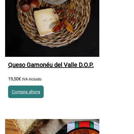
Queso Gamonéu del Valle D.O.P.
19
,
50
€
IVA incluido
Compra ahora