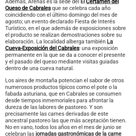
Además, Arenas es la sede del
El
Certamen del
Queso de Cabrales
que se celebra cada año
coincidiendo con el último domingo del mes de
agosto; un evento declarado Fiesta de Interés
Turístico, en el que además de exposiciones sobre
el producto se realizan demostraciones sobre su
elaboración. La localidad alberga también
La
Cueva-Exposición del Cabrales
: una exposición
permanente en la que se da a conocer el presente
y el pasado del queso mediante visitas guiadas
dentro de una cueva natural.
Los aires de montaña potencian el sabor de otros
numerosos productos típicos como el pote o la
fabada asturiana, que en Cabrales se consumen
desde tiempos inmemoriales para afrontar la
dureza de las labores de pastoreo. Y son
precisamente las carnes derivadas de este
ancestral pastoreo las que más aceptación tienen.
No en vano, todos los años en el mes de junio se
celebran las
jornadas gastronómicas de la carne