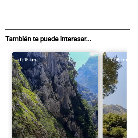
También te puede interesar...
a 0,05 km
a 0,08 km