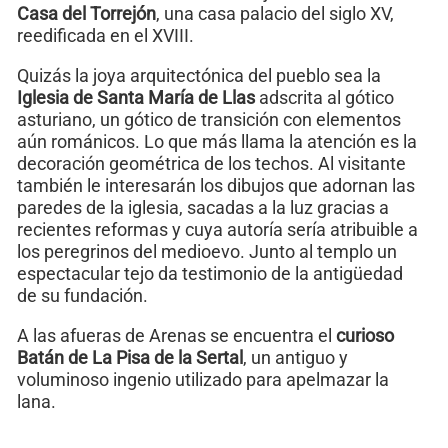
Casa del Torrejón
, una casa palacio del siglo XV,
reedificada en el XVIII.
Quizás la joya arquitectónica del pueblo sea la
Iglesia de Santa María de Llas
adscrita al gótico
asturiano, un gótico de transición con elementos
aún románicos. Lo que más llama la atención es la
decoración geométrica de los techos. Al visitante
también le interesarán los dibujos que adornan las
paredes de la iglesia, sacadas a la luz gracias a
recientes reformas y cuya autoría sería atribuible a
los peregrinos del medioevo. Junto al templo un
espectacular tejo da testimonio de la antigüedad
de su fundación.
A las afueras de Arenas se encuentra el
curioso
Batán de La Pisa de la Sertal
, un antiguo y
voluminoso ingenio utilizado para apelmazar la
lana.