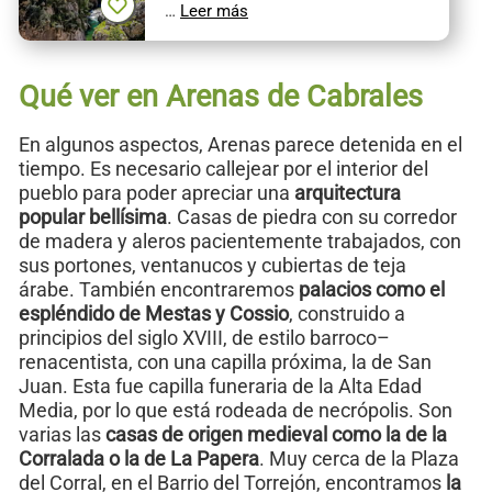
…
Leer más
Qué ver en Arenas de Cabrales
En algunos aspectos, Arenas parece detenida en el
tiempo. Es necesario callejear por el interior del
pueblo para poder apreciar una
arquitectura
popular bellísima
. Casas de piedra con su corredor
de madera y aleros pacientemente trabajados, con
sus portones, ventanucos y cubiertas de teja
árabe. También encontraremos
palacios como el
espléndido de Mestas y Cossio
, construido a
principios del siglo XVIII, de estilo barroco–
renacentista, con una capilla próxima, la de San
Juan. Esta fue capilla funeraria de la Alta Edad
Media, por lo que está rodeada de necrópolis. Son
varias las
casas de origen medieval como la de la
Corralada o la de La Papera
. Muy cerca de la Plaza
del Corral, en el Barrio del Torrejón, encontramos
la