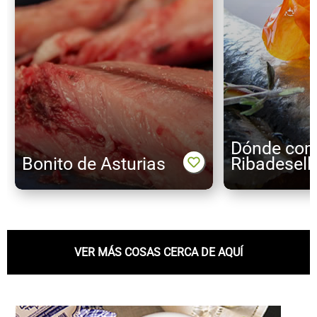
Dónde com
Bonito de Asturias
Ribadesell
VER MÁS COSAS CERCA DE AQUÍ