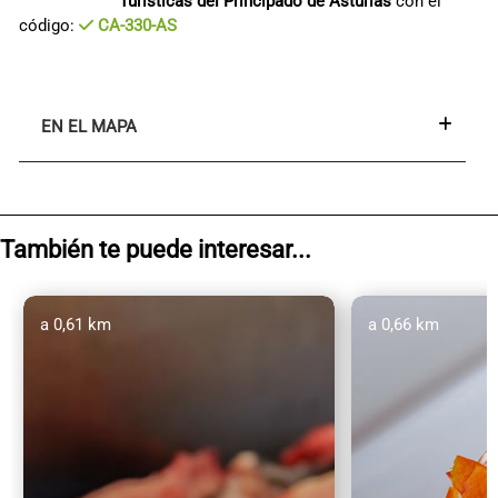
Turísticas del Principado de Asturias
con el
código:
CA-330-AS
EN EL MAPA
También te puede interesar...
a 0,61 km
a 0,66 km