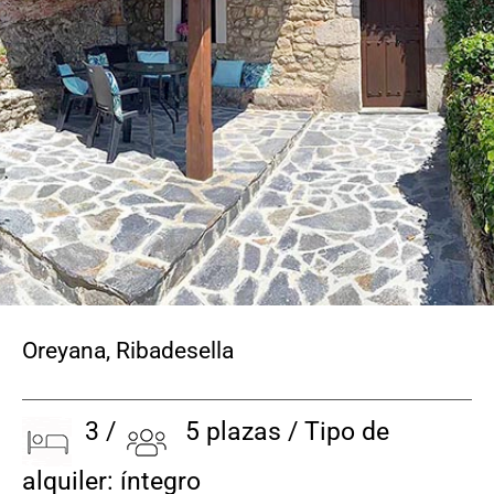
CONTACTO
Oreyana
,
Ribadesella
3 /
5 plazas / Tipo de
alquiler: íntegro