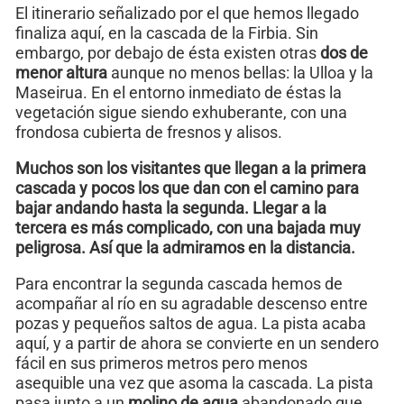
El itinerario señalizado por el que hemos llegado
finaliza aquí, en la cascada de la Firbia. Sin
embargo, por debajo de ésta existen otras
dos de
menor altura
aunque no menos bellas: la Ulloa y la
Maseirua. En el entorno inmediato de éstas la
vegetación sigue siendo exhuberante, con una
frondosa cubierta de fresnos y alisos.
Muchos son los visitantes que llegan a la primera
cascada y pocos los que dan con el camino para
bajar andando hasta la segunda. Llegar a la
tercera es más complicado, con una bajada muy
peligrosa. Así que la admiramos en la distancia.
Para encontrar la segunda cascada hemos de
acompañar al río en su agradable descenso entre
pozas y pequeños saltos de agua. La pista acaba
aquí, y a partir de ahora se convierte en un sendero
fácil en sus primeros metros pero menos
asequible una vez que asoma la cascada. La pista
pasa junto a un
molino de agua
abandonado que