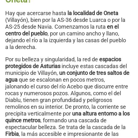
Hay que acercarse hasta
la localidad de Oneta
(Villayón), bien por la AS-36 desde Luarca o por la
AS-25 desde Navia. Comenzamos la ruta
en el
centro del pueblo
, por un camino ancho y llano,
dejando el río a la izquierda y las casas del pueblo
a la derecha.
Por su belleza y singularidad, la red de
espacios
protegidos de Asturias
incluye estas cascadas del
municipio de Villayón,
un conjunto de tres saltos de
agua
que se escalonan en pocos metros,
jalonando el curso del río Acebo que discurre entre
rocas y numerosos pozos. Algunos, como el del
Diablu, tienen gran profundidad y peligrosos
remolinos en su interior. De pronto, la corriente se
precipita verticalmente por
una altura entorno a los
quince metros
, formando una cascada de
espectacular belleza. Se trata de la cascada de la
Firbia
, la más accesible e impresionante de las