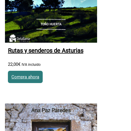
Rutas y senderos de Asturias
22
,
00
€
IVA incluido
Compra ahora