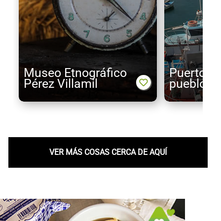
Museo Etnográfico
Puerto de
Pérez Villamil
pueblo e
VER MÁS COSAS CERCA DE AQUÍ