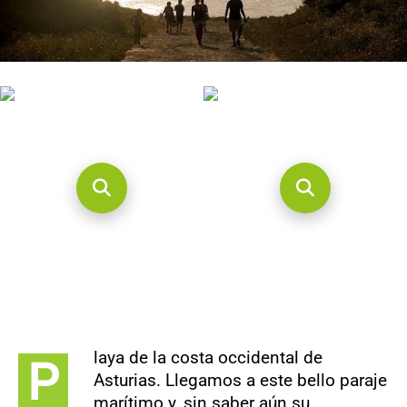
CONTACTO
laya de la costa occidental de
P
Asturias. Llegamos a este bello paraje
marítimo y, sin saber aún su