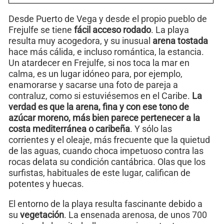
Desde Puerto de Vega y desde el propio pueblo de
Frejulfe se tiene
fácil acceso rodado
. La playa
resulta muy acogedora, y su inusual
arena tostada
hace más cálida, e incluso romántica, la estancia.
Un atardecer en Frejulfe, si nos toca la mar en
calma, es un lugar idóneo para, por ejemplo,
enamorarse y sacarse una foto de pareja a
contraluz, como si estuviésemos en el Caribe.
La
verdad es que la arena, fina y con ese tono de
azúcar moreno, más bien parece pertenecer a la
costa mediterránea o caribeña
. Y sólo las
corrientes y el oleaje, más frecuente que la quietud
de las aguas, cuando choca impetuoso contra las
rocas delata su condición cantábrica. Olas que los
surfistas, habituales de este lugar, califican de
potentes y huecas.
El entorno de la playa resulta fascinante debido a
su
vegetación
. La ensenada arenosa, de unos 700