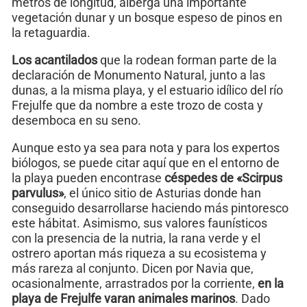
metros de longitud, alberga una importante
vegetación dunar y un bosque espeso de pinos en
la retaguardia.
Los acantilados
que la rodean forman parte de la
declaración de Monumento Natural, junto a las
dunas, a la misma playa, y el estuario idílico del río
Frejulfe que da nombre a este trozo de costa y
desemboca en su seno.
Aunque esto ya sea para nota y para los expertos
biólogos, se puede citar aquí que en el entorno de
la playa pueden encontrase
céspedes de «Scirpus
parvulus»
, el único sitio de Asturias donde han
conseguido desarrollarse haciendo más pintoresco
este hábitat. Asimismo, sus valores faunísticos
con la presencia de la nutria, la rana verde y el
ostrero aportan más riqueza a su ecosistema y
más rareza al conjunto. Dicen por Navia que,
ocasionalmente, arrastrados por la corriente,
en la
playa de Frejulfe varan animales marinos
. Dado