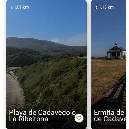
a 1,01 km
a 1,13 km
Playa de Cadavedo o
Ermita de 
La Ribeirona
de Cadave