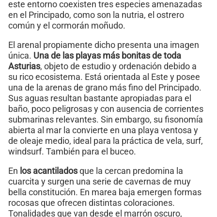
este entorno coexisten tres especies amenazadas
en el Principado, como son la nutria, el ostrero
común y el cormorán moñudo.
El arenal propiamente dicho presenta una imagen
única.
Una de las playas más bonitas de toda
Asturias
, objeto de estudio y ordenación debido a
su rico ecosistema. Está orientada al Este y posee
una de la arenas de grano más fino del Principado.
Sus aguas resultan bastante apropiadas para el
baño, poco peligrosas y con ausencia de corrientes
submarinas relevantes. Sin embargo, su fisonomía
abierta al mar la convierte en una playa ventosa y
de oleaje medio, ideal para la práctica de vela, surf,
windsurf. También para el buceo.
En
los acantilados
que la cercan predomina la
cuarcita y surgen una serie de cavernas de muy
bella constitución. En marea baja emergen formas
rocosas que ofrecen distintas coloraciones.
Tonalidades que van desde el marrón oscuro,