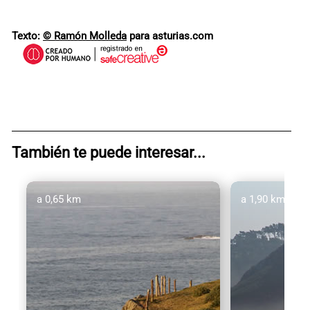
Texto:
© Ramón Molleda
para asturias.com
También te puede interesar...
a 0,65 km
a 1,90 km