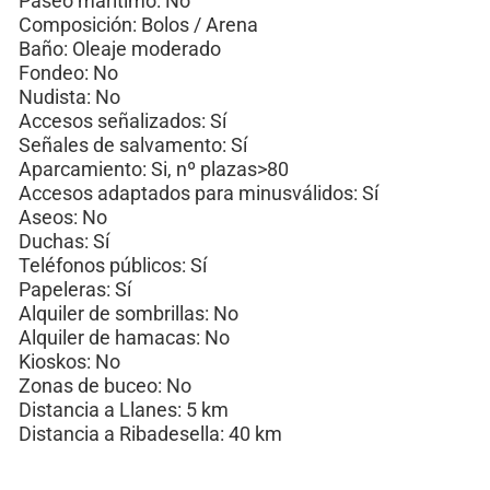
Paseo marítimo: No
Composición: Bolos / Arena
Baño: Oleaje moderado
Fondeo: No
Nudista: No
Accesos señalizados: Sí
Señales de salvamento: Sí
Aparcamiento: Si, nº plazas>80
Accesos adaptados para minusválidos: Sí
Aseos: No
Duchas: Sí
Teléfonos públicos: Sí
Papeleras: Sí
Alquiler de sombrillas: No
Alquiler de hamacas: No
Kioskos: No
Zonas de buceo: No
Distancia a Llanes: 5 km
Distancia a Ribadesella: 40 km