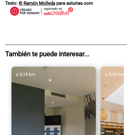
Texto:
© Ramón Molleda
para asturias.com
También te puede interesar...
a 0,14 km
a 0,18 km