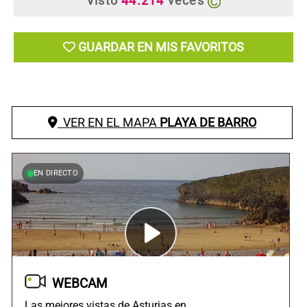
Visto
44.214
veces
GUARDAR EN MIS FAVORITOS
VER EN EL MAPA
PLAYA DE BARRO
EN DIRECTO
WEBCAM
Las mejores vistas de Asturias en