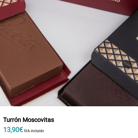
Turrón Moscovitas
13
,
90
€
IVA incluido