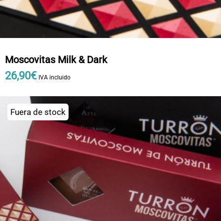
Moscovitas Milk & Dark
26
,
90
€
IVA incluido
Fuera de stock