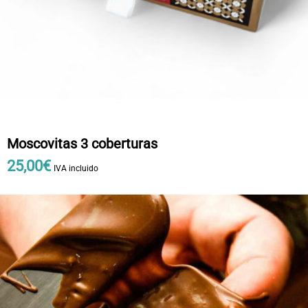
Moscovitas 3 coberturas
25
,
00
€
IVA incluido