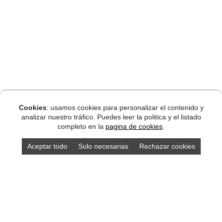
Cookies
: usamos cookies para personalizar el contenido y
analizar nuestro tráfico. Puedes leer la politica y el listado
completo en la
pagina de cookies
.
Aceptar todo
Solo necesarias
Rechazar cookies
DISEÑO ASTURIAS