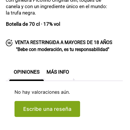
con ginebra Picofino Original Gin, toques de
canela y con un ingrediente único en el mundo:
la trufa negra.
Botella de 70 cl · 17% vol
VENTA RESTRINGIDA A MAYORES DE 18 AÑOS
"Bebe con moderación, es tu responsabilidad"
OPINIONES
MÁS INFO
No hay valoraciones aún.
Escribe una reseña