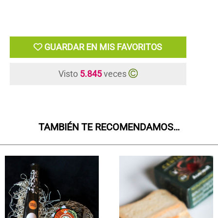
GUARDAR EN MIS FAVORITOS
Visto
5.845
veces
TAMBIÉN TE RECOMENDAMOS…