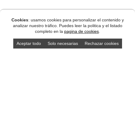
Cookies
: usamos cookies para personalizar el contenido y
analizar nuestro tráfico. Puedes leer la politica y el listado
completo en la
pagina de cookies
.
Aceptar todo
Solo necesarias
Rechazar cookies
DISEÑO ASTURIAS