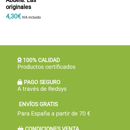
Abuela. Las
originales
4
,
30
€
IVA incluido
100% CALIDAD
Productos certificados
PAGO SEGURO
A través de Redsys
ENVÍOS GRATIS
Para España a partir de 70 €
CONDICIONES VENTA