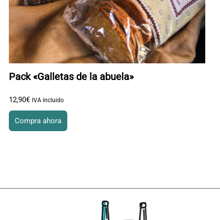
Pack «Galletas de la abuela»
12
,
90
€
IVA incluido
Compra ahora