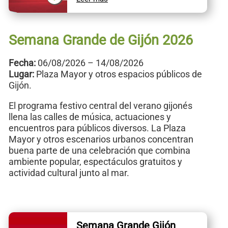
Semana Grande de Gijón 2026
Fecha:
06/08/2026 – 14/08/2026
Lugar:
Plaza Mayor y otros espacios públicos de
Gijón.
El programa festivo central del verano gijonés
llena las calles de música, actuaciones y
encuentros para públicos diversos. La Plaza
Mayor y otros escenarios urbanos concentran
buena parte de una celebración que combina
ambiente popular, espectáculos gratuitos y
actividad cultural junto al mar.
Semana Grande Gijón