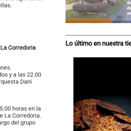
llas.
Lo último en nuestra t
 La Corredoria
ones.
dos y a las 22.00
orquesta Dani
5.00 horas en la
de La Corredoria.
argo del grupo