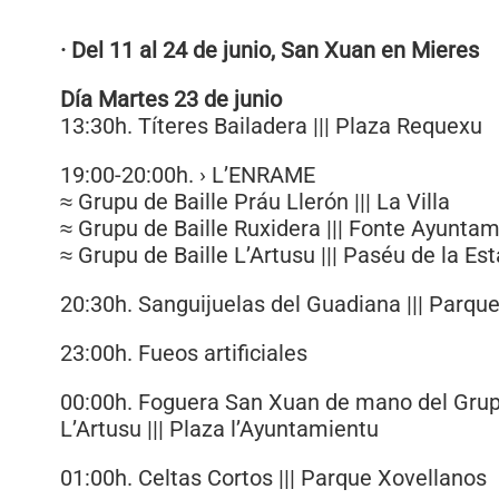
· Del 11 al 24 de junio, San Xuan en Mieres
Día Martes 23 de junio
13:30h. Títeres Bailadera ||| Plaza Requexu
19:00-20:00h. › L’ENRAME
≈ Grupu de Baille Práu Llerón ||| La Villa
≈ Grupu de Baille Ruxidera ||| Fonte Ayunta
≈ Grupu de Baille L’Artusu ||| Paséu de la Es
20:30h. Sanguijuelas del Guadiana ||| Parqu
23:00h. Fueos artificiales
00:00h. Foguera San Xuan de mano del Grup
L’Artusu ||| Plaza l’Ayuntamientu
01:00h. Celtas Cortos ||| Parque Xovellanos