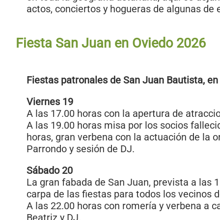
actos, conciertos y hogueras de algunas de e
Fiesta San Juan en Oviedo 2026
Fiestas patronales de San Juan Bautista, en
Viernes 19
A las 17.00 horas con la apertura de atracci
A las 19.00 horas misa por los socios falleci
horas, gran verbena con la actuación de la 
Parrondo y sesión de DJ.
Sábado 20
La gran fabada de San Juan, prevista a las 1
carpa de las fiestas para todos los vecinos 
A las 22.00 horas con romería y verbena a c
Beatriz y DJ.