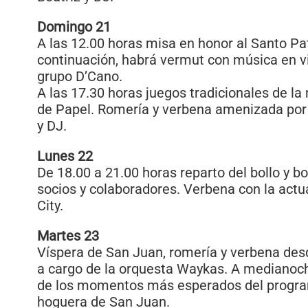
Domingo 21
A las 12.00 horas misa en honor al Santo Pa
continuación, habrá vermut con música en vi
grupo D’Cano.
A las 17.30 horas juegos tradicionales de l
de Papel. Romería y verbena amenizada por 
y DJ.
Lunes 22
De 18.00 a 21.00 horas reparto del bollo y bo
socios y colaboradores. Verbena con la ac
City.
Martes 23
Víspera de San Juan, romería y verbena des
a cargo de la orquesta Waykas. A medianoc
de los momentos más esperados del progra
hoguera de San Juan.