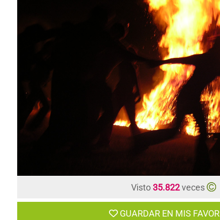
Visto
35.822
veces
GUARDAR EN MIS FAVOR