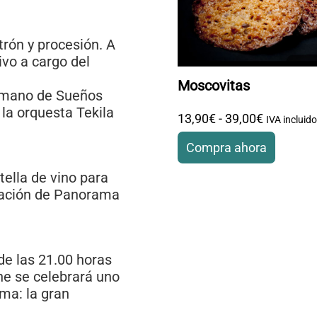
trón y procesión. A
vo a cargo del
Moscovitas
a mano de Sueños
la orquesta Tekila
13
,
90
€
-
39
,
00
€
Rango de 
IVA incluido
Compra ahora
tella de vino para
Este producto tiene múlt
página de producto
tuación de Panorama
de las 21.00 horas
he se celebrará uno
ma: la gran