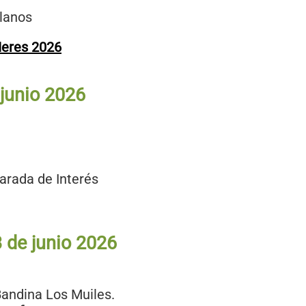
llanos
Ieres 2026
 junio 2026
larada de Interés
 de junio 2026
Bandina Los Muiles.