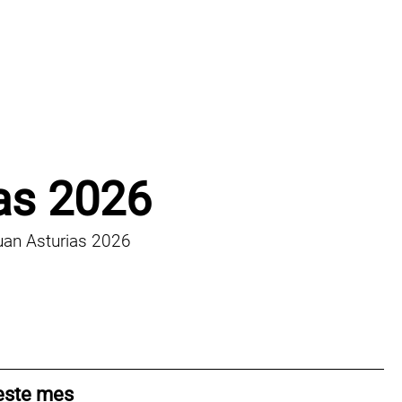
as 2026
uan Asturias 2026
 este mes