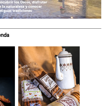
ienda