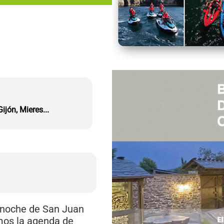
ijón, Mieres...
 noche de San Juan
amos la agenda de