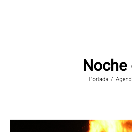
Noche 
Portada
Agenda