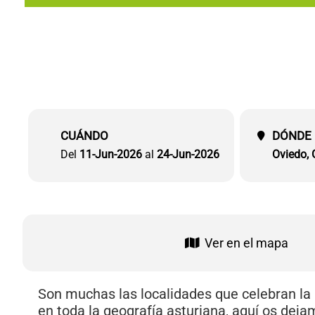
CUÁNDO
DÓNDE
Del
11-Jun-2026
al
24-Jun-2026
Oviedo, G
Ver en el mapa
Son muchas las localidades que celebran la
en toda la geografía asturiana, aquí os dej