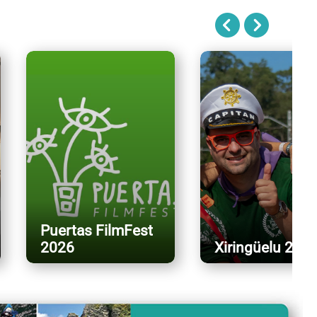
Puertas FilmFest
2026
Xiringüelu 202