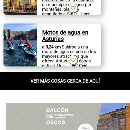
un municipio cercado por
montañas, playas y
acantilados. Sin ir
...
Leer
más
Motos de agua en
Asturias
a 0,24 km
Subirse a una
moto de agua es uno de los
mayores atractivos que
ofrece Asturias en época
estival. Una
...
Leer más
VER MÁS COSAS CERCA DE AQUÍ