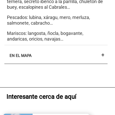
ternera, secreto ibérico a la parrilla, chuletón de
buey, escalopines al Cabrales…
Pescados: lubina, xáragu, mero, merluza,
salmonete, cabracho…
Mariscos: langosta, ñocla, bogavante,
andaricas, oricios, navajas…
EN EL MAPA
Interesante cerca de aquí