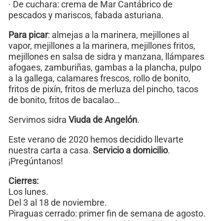
· De cuchara: crema de Mar Cantábrico de
pescados y mariscos, fabada asturiana.
Para picar
: almejas a la marinera, mejillones al
vapor, mejillones a la marinera, mejillones fritos,
mejillones en salsa de sidra y manzana, llámpares
afogaes, zamburiñas, gambas a la plancha, pulpo
a la gallega, calamares frescos, rollo de bonito,
fritos de pixín, fritos de merluza del pincho, tacos
de bonito, fritos de bacalao…
Servimos sidra
Viuda de Angelón
.
Este verano de 2020 hemos decidido llevarte
nuestra carta a casa.
Servicio a domicilio
.
¡Pregúntanos!
Cierres:
Los lunes.
Del 3 al 18 de noviembre.
Piraguas cerrado: primer fin de semana de agosto.