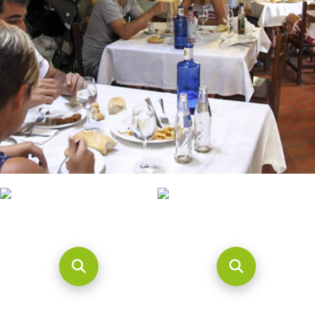
CONTACTO