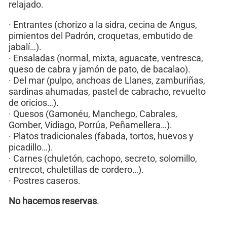
relajado.
· Entrantes (chorizo a la sidra, cecina de Angus,
pimientos del Padrón, croquetas, embutido de
jabalí…).
· Ensaladas (normal, mixta, aguacate, ventresca,
queso de cabra y jamón de pato, de bacalao).
· Del mar (pulpo, anchoas de Llanes, zamburiñas,
sardinas ahumadas, pastel de cabracho, revuelto
de oricios…).
· Quesos (Gamonéu, Manchego, Cabrales,
Gomber, Vidiago, Porrúa, Peñamellera…).
· Platos tradicionales (fabada, tortos, huevos y
picadillo…).
· Carnes (chuletón, cachopo, secreto, solomillo,
entrecot, chuletillas de cordero…).
· Postres caseros.
No hacemos reservas
.