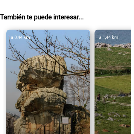
También te puede interesar...
a 0,44 km
a 1,44 km