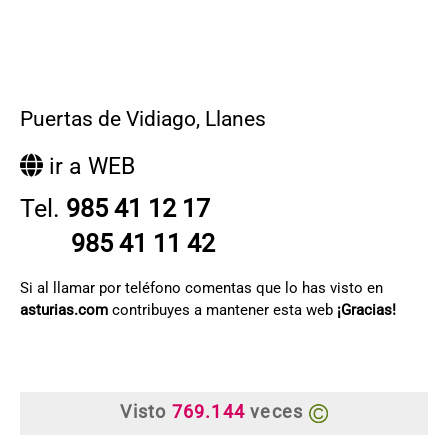
Puertas de Vidiago
,
Llanes
ir a WEB
Tel.
985 41 12 17
985 41 11 42
Si al llamar por teléfono comentas que lo has visto en
asturias.com
contribuyes a mantener esta web
¡Gracias!
Visto
769.144
veces