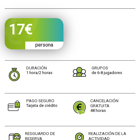
CONTACTO
17
€
persona
DURACIÓN
GRUPOS
1 hora/2 horas
de 6-8 jugadores
PAGO SEGURO
CANCELACIÓN
Tarjeta de crédito
GRATUITA
48 horas
RESGUARDO DE
REALIZACIÓN DE LA
RESERVA
ACTIVIDAD